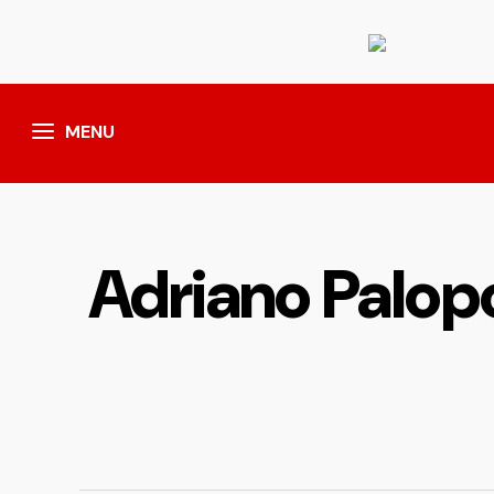
MENU
Adriano Palopo