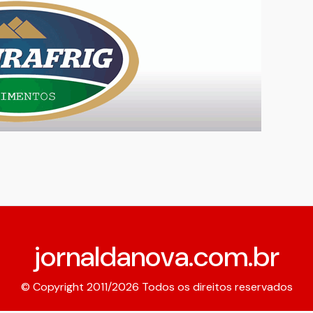
jornaldanova.com.br
© Copyright 2011/2026 Todos os direitos reservados