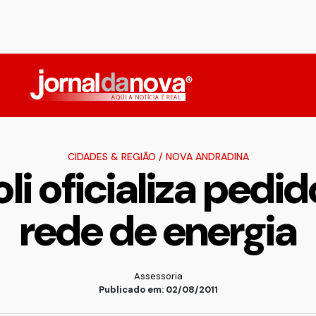
CIDADES & REGIÃO
/
NOVA ANDRADINA
li oficializa pedid
rede de energia
Assessoria
Publicado em: 02/08/2011