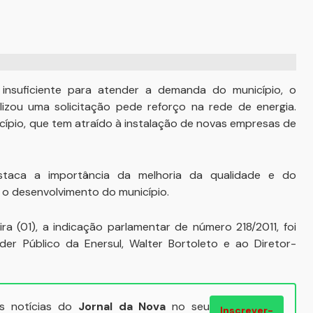
insuficiente para atender a demanda do município, o
izou uma solicitação pede reforço na rede de energia.
pio, que tem atraído à instalação de novas empresas de
estaca a importância da melhoria da qualidade e do
a o desenvolvimento do município.
a (01), a indicação parlamentar de número 218/2011, foi
r Público da Enersul, Walter Bortoleto e ao Diretor-
ais notícias do
Jornal da Nova
no seu
Inscrever-