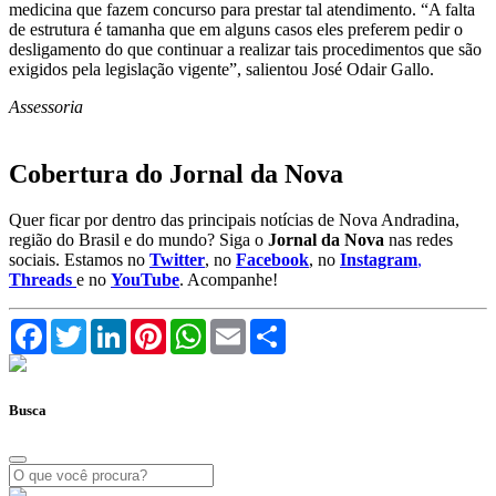
medicina que fazem concurso para prestar tal atendimento. “A falta
de estrutura é tamanha que em alguns casos eles preferem pedir o
desligamento do que continuar a realizar tais procedimentos que são
exigidos pela legislação vigente”, salientou José Odair Gallo.
Assessoria
Cobertura do Jornal da Nova
Quer ficar por dentro das principais notícias de Nova Andradina,
região do Brasil e do mundo? Siga o
Jornal da Nova
nas redes
sociais. Estamos no
Twitter
, no
Facebook
, no
Instagram
,
Threads
e no
YouTube
. Acompanhe!
Facebook
Twitter
LinkedIn
Pinterest
WhatsApp
Email
Compartilhar
Busca