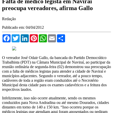
Falta de médico legista em Naviraí
preocupa vereadores, afirma Gallo
Redação
Publicado em: 04/04/2012
Facebook
Twitter
LinkedIn
Pinterest
WhatsApp
Email
Compartilhar
O vereador José Odair Gallo, da bancada do Partido Democrático
Trabalhista (PDT) na Câmara Municipal de Naviraí, ao participar da
reunião ordinária de segunda-feira (02) demonstrou sua preocupação
com a falta de médicos legistas para atender a cidade de Naviraí e
municípios adjacentes. Segundo o vereador, até a pouco tempo,
cadáveres de toda a região eram conduzidos até o Necrotério
Municipal desta cidade para os exames cadavéricos e a feitura dos
respectivos laudos.
Infelizmente, isso não ocorre atualmente, sendo os mesmos
conduzidos para Nova Andradina ou até mesmo Dourados, cidades
distantes em torno de 140 a 150 km. “Isso ocorreu porque os
médicos legistas que atendiam aqui foram aposentados ou pediram