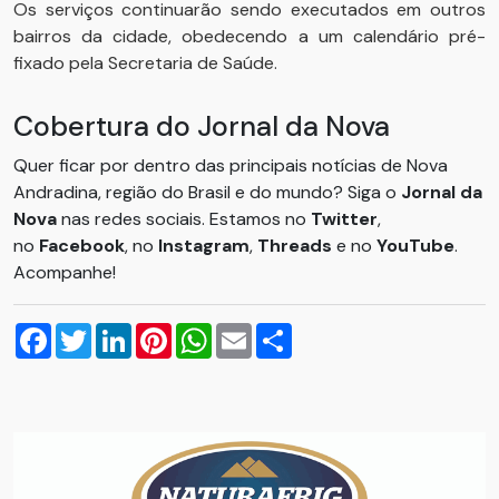
Os serviços continuarão sendo executados em outros
bairros da cidade, obedecendo a um calendário pré-
fixado pela Secretaria de Saúde.
Cobertura do Jornal da Nova
Quer ficar por dentro das principais notícias de Nova
Andradina, região do Brasil e do mundo? Siga o
Jornal da
Nova
nas redes sociais. Estamos no
Twitter
,
no
Facebook
, no
Instagram
,
Threads
e no
YouTube
.
Acompanhe!
Facebook
Twitter
LinkedIn
Pinterest
WhatsApp
Email
Compartilhar