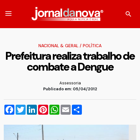
NACIONAL & GERAL
/
POLÍTICA
Prefeitura realiza trabalho de
combate a Dengue
Assessoria
Publicado em: 05/04/2012
Facebook
Twitter
LinkedIn
Pinterest
WhatsApp
Email
Compartilhar