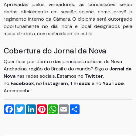
Aprovadas pelos vereadores, as concessões serão
dadas oficialmente em sessão solene, como prevê o
regimento interno da Câmara. O diploma será outorgado
oportunamente no dia, hora e local designados pela
mesa diretora, com solenidade de estilo.
Cobertura do Jornal da Nova
Quer ficar por dentro das principais notícias de Nova
Andradina, região do Brasil e do mundo? Siga o
Jornal da
Nova
nas redes sociais. Estamos no
Twitter
,
no
Facebook
, no
Instagram
,
Threads
e no
YouTube
.
Acompanhe!
Facebook
Twitter
LinkedIn
Pinterest
WhatsApp
Email
Compartilhar