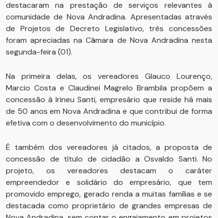
destacaram na prestação de serviços relevantes à
comunidade de Nova Andradina. Apresentadas através
de Projetos de Decreto Legislativo, três concessões
foram apreciadas na Câmara de Nova Andradina nesta
segunda-feira (01).
Na primeira delas, os vereadores Glauco Lourenço,
Marcio Costa e Claudinei Magrelo Brambila propõem a
concessão à Irineu Santi, empresário que reside há mais
de 50 anos em Nova Andradina e que contribui de forma
efetiva com o desenvolvimento do município.
É também dos vereadores já citados, a proposta de
concessão de título de cidadão a Osvaldo Santi. No
projeto, os vereadores destacam o caráter
empreendedor e solidário do empresário, que tem
promovido emprego, gerado renda a muitas famílias e se
destacada como proprietário de grandes empresas de
Nova Andradina, sem contar o engajamento em projetos