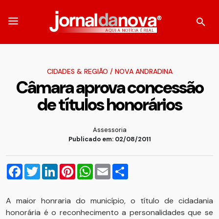
CIDADES & REGIÃO
/
NOVA ANDRADINA
Câmara aprova concessão
de títulos honorários
Assessoria
Publicado em: 02/08/2011
Facebook
Twitter
LinkedIn
Pinterest
WhatsApp
Email
Compartilhar
A maior honraria do município, o título de cidadania
honorária é o reconhecimento a personalidades que se