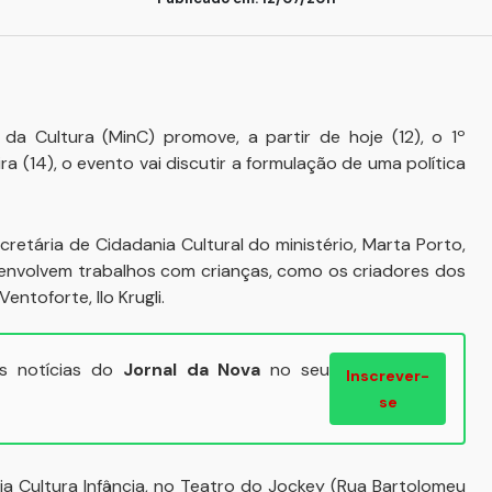
 da Cultura (MinC) promove, a partir de hoje (12), o 1º
ra (14), o evento vai discutir a formulação de uma política
cretária de Cidadania Cultural do ministério, Marta Porto,
esenvolvem trabalhos com crianças, como os criadores dos
entoforte, Ilo Krugli.
ais notícias do
Jornal da Nova
no seu
Inscrever-
se
a Cultura Infância, no Teatro do Jockey (Rua Bartolomeu