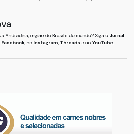
ova
ova Andradina, região do Brasil e do mundo? Siga o
Jornal
o
Facebook
, no
Instagram
,
Threads
e no
YouTube
.