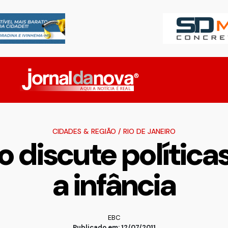
CIDADES & REGIÃO
/
RIO DE JANEIRO
o discute políticas
a infância
EBC
Publicado em: 12/07/2011