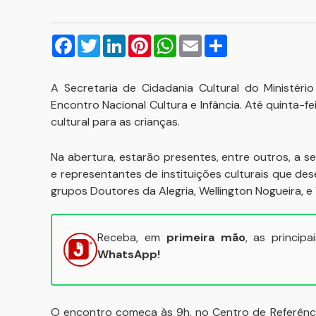
Facebook
Twitter
LinkedIn
Pinterest
WhatsApp
Email
Compartilhar
A Secretaria de Cidadania Cultural do Ministério
Encontro Nacional Cultura e Infância. Até quinta-fei
cultural para as crianças.
Na abertura, estarão presentes, entre outros, a se
e representantes de instituições culturais que d
grupos Doutores da Alegria, Wellington Nogueira, e V
Receba, em
primeira mão
, as princip
WhatsApp!
O encontro começa às 9h, no Centro de Referênci