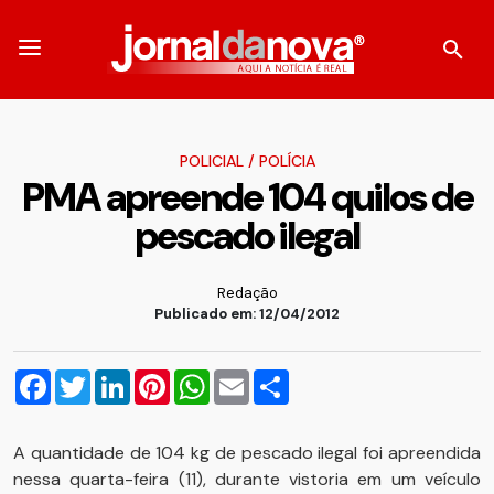
POLICIAL
/
POLÍCIA
PMA apreende 104 quilos de
pescado ilegal
Redação
Publicado em: 12/04/2012
Facebook
Twitter
LinkedIn
Pinterest
WhatsApp
Email
Compartilhar
A quantidade de 104 kg de pescado ilegal foi apreendida
nessa quarta-feira (11), durante vistoria em um veículo