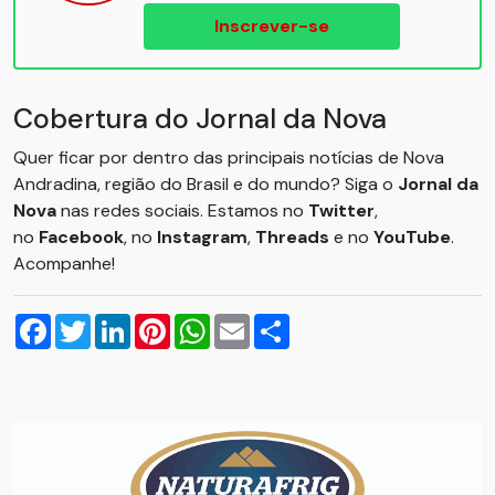
Inscrever-se
Cobertura do Jornal da Nova
Quer ficar por dentro das principais notícias de Nova
Andradina, região do Brasil e do mundo? Siga o
Jornal da
Nova
nas redes sociais. Estamos no
Twitter
,
no
Facebook
, no
Instagram
,
Threads
e no
YouTube
.
Acompanhe!
Facebook
Twitter
LinkedIn
Pinterest
WhatsApp
Email
Compartilhar