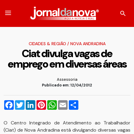
CIDADES & REGIÃO
/
NOVA ANDRADINA
Ciat divulga vagas de
emprego em diversas áreas
Assessoria
Publicado em: 12/04/2012
Facebook
Twitter
LinkedIn
Pinterest
WhatsApp
Email
Compartilhar
O Centro Integrado de Atendimento ao Trabalhador
(Ciat) de Nova Andradina está divulgando diversas vagas