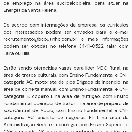
de emprego na área sucroalcooleira, para atuar na
Energética Santa Helena.
De acordo com informações da empresa, os currículos
dos interessados podem ser enviados para o e-mail
recrutamento@bcoutinho.com.br, e mais informações
podem ser obtidas no telefone 3441-0522, falar com
Laira ou Lília.
Estão sendo oferecidas vagas para líder MDO Rural, na
área de tratos culturais, com Ensino Fundamental e CNH
categoria AC, motorista de pipa Brigada de Incêndio, na
área de colheita manual, com Ensino Fundamental e CNH
categoria E, copeiro I, na área de nutrição, com Ensino
Fundamental, operador de trator I, na área de preparo de
solo/Central de Apoio, com Ensino Fundamental e CNH
categoria AC, analista de negócios PL I, na área de
Administração Rede e Tecnologia, com Ensino Superior e
CNH categoria AB, motorista transbordo de mudas, na