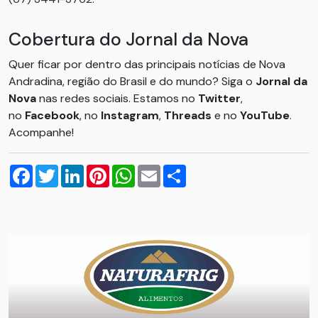
Cobertura do Jornal da Nova
Quer ficar por dentro das principais notícias de Nova
Andradina, região do Brasil e do mundo? Siga o
Jornal da
Nova
nas redes sociais. Estamos no
Twitter
,
no
Facebook
, no
Instagram
,
Threads
e no
YouTube
.
Acompanhe!
Facebook
Twitter
LinkedIn
Pinterest
WhatsApp
Email
Compartilhar