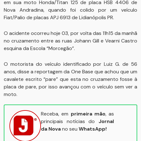
em sua moto Honda/Titan 125 de placa HSB 4406 de
Nova Andradina, quando foi colido por um veículo
Fiat/Palio de placas APJ 6913 de Lidianópolis PR.
O acidente ocorreu hoje 03, por volta das 11h15 da manhã
no cruzamento entre as ruas Johann Gill e Vearni Castro
esquina da Escola “Morcegão”.
O motorista do veículo identificado por Luiz G. de 56
anos, disse a reportagem da One Base que achou que um
cavalete escrito “pare” que esta no cruzamento fosse à
placa de pare, por isso avançou com o veículo sem ver a
moto.
Receba, em
primeira mão
, as
principais notícias do
Jornal
da Nova
no seu
WhatsApp!