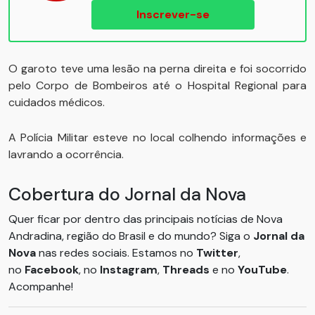
Inscrever-se
O garoto teve uma lesão na perna direita e foi socorrido
pelo Corpo de Bombeiros até o Hospital Regional para
cuidados médicos.
A Polícia Militar esteve no local colhendo informações e
lavrando a ocorrência.
Cobertura do Jornal da Nova
Quer ficar por dentro das principais notícias de Nova
Andradina, região do Brasil e do mundo? Siga o
Jornal da
Nova
nas redes sociais. Estamos no
Twitter
,
no
Facebook
, no
Instagram
,
Threads
e no
YouTube
.
Acompanhe!