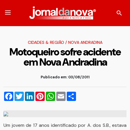
CIDADES & REGIÃO
/
NOVA ANDRADINA
Motoqueiro sofre acidente
em Nova Andradina
Publicado em: 03/08/2011
Facebook
Twitter
LinkedIn
Pinterest
WhatsApp
Email
Compartilhar
Um jovem de 17 anos identificado por A. dos S.B., estava