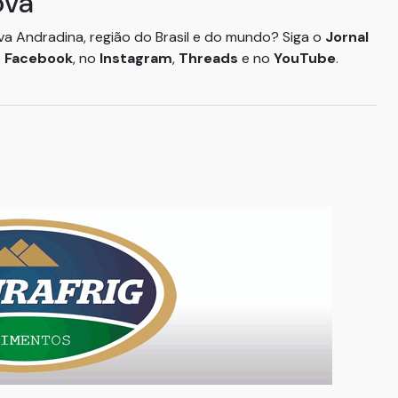
ova
ova Andradina, região do Brasil e do mundo? Siga o
Jornal
o
Facebook
, no
Instagram
,
Threads
e no
YouTube
.