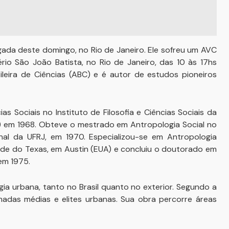
gada deste domingo, no Rio de Janeiro. Ele sofreu um AVC
io São João Batista, no Rio de Janeiro, das 10 às 17hs
ileira de Ciências (ABC) e é autor de estudos pioneiros
s Sociais no Instituto de Filosofia e Ciências Sociais da
J) em 1968. Obteve o mestrado em Antropologia Social no
l da UFRJ, em 1970. Especializou-se em Antropologia
de do Texas, em Austin (EUA) e concluiu o doutorado em
em 1975.
ia urbana, tanto no Brasil quanto no exterior. Segundo a
adas médias e elites urbanas. Sua obra percorre áreas