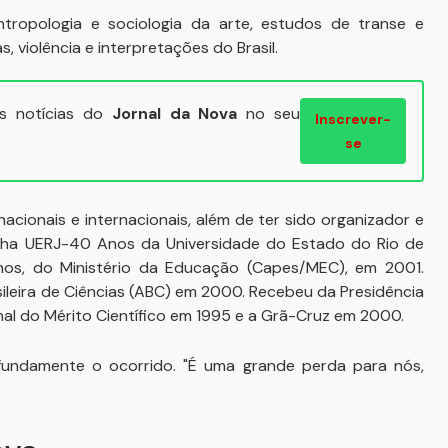
ntropologia e sociologia da arte, estudos de transe e
 violência e interpretações do Brasil.
ais notícias do
Jornal da Nova
no seu
Inscrever-
se
acionais e internacionais, além de ter sido organizador e
lha UERJ-40 Anos da Universidade do Estado do Rio de
s, do Ministério da Educação (Capes/MEC), em 2001.
ileira de Ciências (ABC) em 2000. Recebeu da Presidência
al do Mérito Científico em 1995 e a Grã-Cruz em 2000.
fundamente o ocorrido. "É uma grande perda para nós,