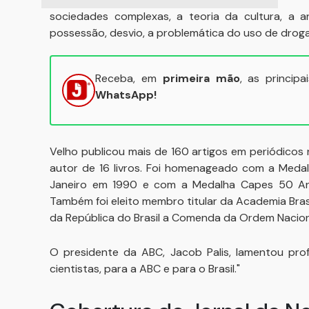
sociedades complexas, a teoria da cultura, a a
possessão, desvio, a problemática do uso de drogas,
Receba, em
primeira mão
, as princip
WhatsApp!
Velho publicou mais de 160 artigos em periódicos n
autor de 16 livros. Foi homenageado com a Meda
Janeiro em 1990 e com a Medalha Capes 50 Ano
Também foi eleito membro titular da Academia Bras
da República do Brasil a Comenda da Ordem Nacion
O presidente da ABC, Jacob Palis, lamentou pro
cientistas, para a ABC e para o Brasil."