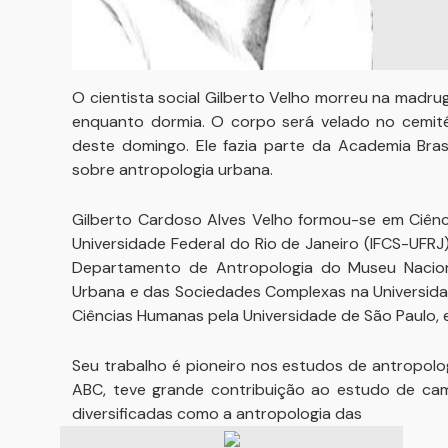
O cientista social Gilberto Velho morreu na madru
enquanto dormia. O corpo será velado no cemitér
deste domingo. Ele fazia parte da Academia Bras
sobre antropologia urbana.
Gilberto Cardoso Alves Velho formou-se em Ciência
Universidade Federal do Rio de Janeiro (IFCS-UFR
Departamento de Antropologia do Museu Naciona
Urbana e das Sociedades Complexas na Universida
Ciências Humanas pela Universidade de São Paulo, 
Seu trabalho é pioneiro nos estudos de antropolog
ABC, teve grande contribuição ao estudo de cam
diversificadas como a antropologia das