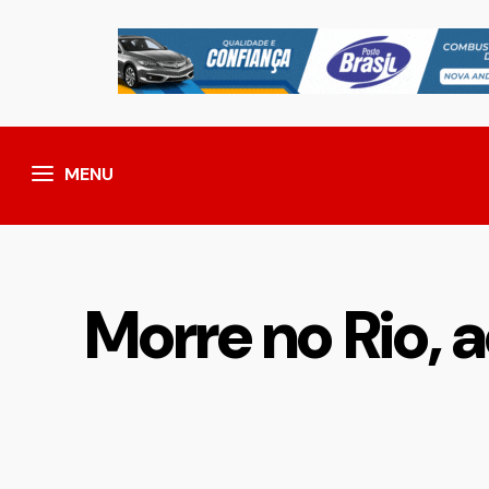
MENU
Morre no Rio, 