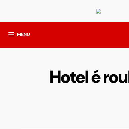
MENU
Hotel é r