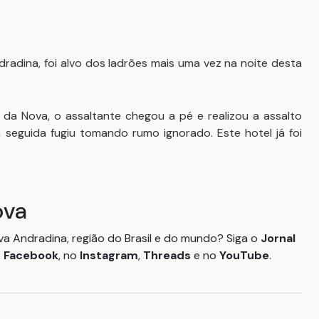
radina, foi alvo dos ladrões mais uma vez na noite desta
da Nova, o assaltante chegou a pé e realizou a assalto
 seguida fugiu tomando rumo ignorado. Este hotel já foi
ova
ova Andradina, região do Brasil e do mundo? Siga o
Jornal
o
Facebook
, no
Instagram
,
Threads
e no
YouTube
.