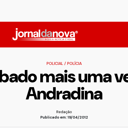
POLICIAL
/
POLÍCIA
oubado mais uma v
Andradina
Redação
Publicado em: 19/04/2012