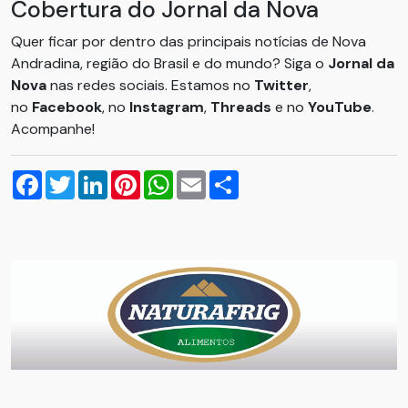
Cobertura do Jornal da Nova
Quer ficar por dentro das principais notícias de Nova
Andradina, região do Brasil e do mundo? Siga o
Jornal da
Nova
nas redes sociais. Estamos no
Twitter
,
no
Facebook
, no
Instagram
,
Threads
e no
YouTube
.
Acompanhe!
Facebook
Twitter
LinkedIn
Pinterest
WhatsApp
Email
Compartilhar