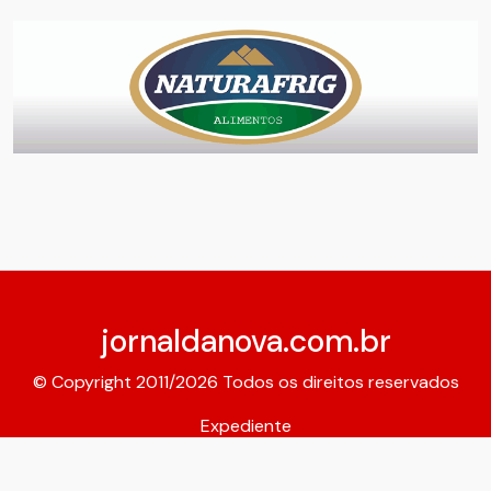
jornaldanova.com.br
© Copyright 2011/2026 Todos os direitos reservados
Expediente