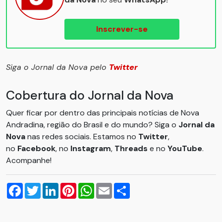
Inscrever-se
Siga o Jornal da Nova pelo
Twitter
Cobertura do Jornal da Nova
Quer ficar por dentro das principais notícias de Nova
Andradina, região do Brasil e do mundo? Siga o
Jornal da
Nova
nas redes sociais. Estamos no
Twitter
,
no
Facebook
, no
Instagram
,
Threads
e no
YouTube
.
Acompanhe!
Facebook
Twitter
LinkedIn
Pinterest
WhatsApp
Email
Compartilhar