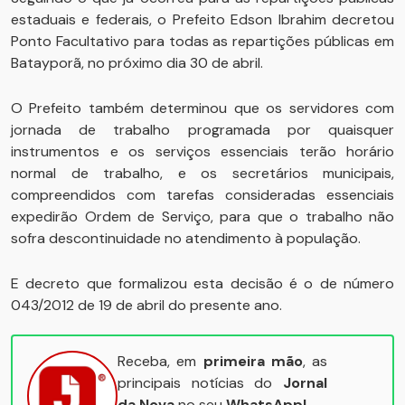
estaduais e federais, o Prefeito Edson Ibrahim decretou
Ponto Facultativo para todas as repartições públicas em
Batayporã, no próximo dia 30 de abril.
O Prefeito também determinou que os servidores com
jornada de trabalho programada por quaisquer
instrumentos e os serviços essenciais terão horário
normal de trabalho, e os secretários municipais,
compreendidos com tarefas consideradas essenciais
expedirão Ordem de Serviço, para que o trabalho não
sofra descontinuidade no atendimento à população.
E decreto que formalizou esta decisão é o de número
043/2012 de 19 de abril do presente ano.
Receba, em
primeira mão
, as
principais notícias do
Jornal
da Nova
no seu
WhatsApp!