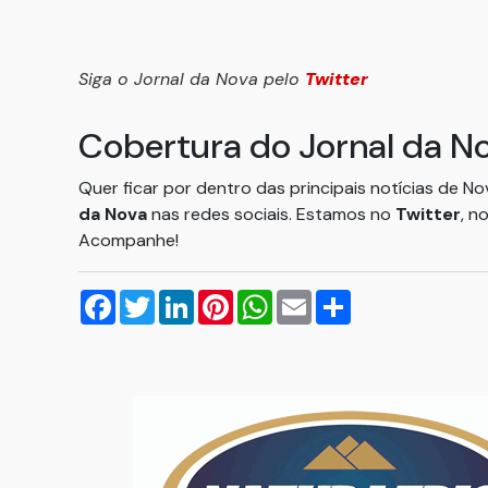
Siga o Jornal da Nova pelo
Twitter
Cobertura do Jornal da N
Quer ficar por dentro das principais notícias de N
da Nova
nas redes sociais. Estamos no
Twitter
, n
Acompanhe!
Facebook
Twitter
LinkedIn
Pinterest
WhatsApp
Email
Compartilhar