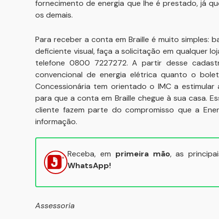
fornecimento de energia que lhe é prestado, já qu
os demais.
Para receber a conta em Braille é muito simples: 
deficiente visual, faça a solicitação em qualquer l
telefone 0800 7227272. A partir desse cadastr
convencional de energia elétrica quanto o bolet
Concessionária tem orientado o IMC a estimular a
para que a conta em Braille chegue à sua casa. E
cliente fazem parte do compromisso que a Eners
informação.
Receba, em
primeira mão
, as princip
WhatsApp!
Assessoria