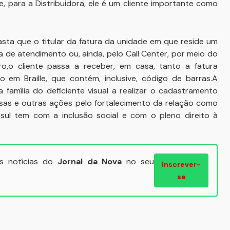
e, para a Distribuidora, ele é um cliente importante como
basta que o titular da fatura da unidade em que reside um
oja de atendimento ou, ainda, pelo Call Center, por meio do
o,o cliente passa a receber, em casa, tanto a fatura
o em Braille, que contém, inclusive, código de barras.A
 família do deficiente visual a realizar o cadastramento
ssas e outras ações pelo fortalecimento da relação como
ul tem com a inclusão social e com o pleno direito à
ais notícias do
Jornal da Nova
no seu
Inscrever-
se