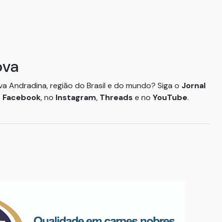
ova
ova Andradina, região do Brasil e do mundo? Siga o
Jornal
o
Facebook
, no
Instagram
,
Threads
e no
YouTube
.