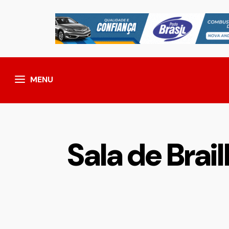
MENU
Sala de Brai