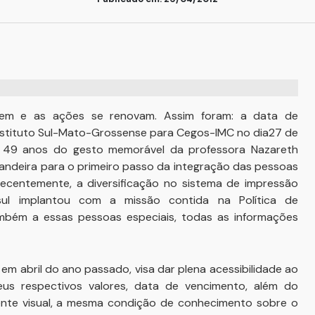
em e as ações se renovam. Assim foram: a data de
o Instituto Sul-Mato-Grossense para Cegos-IMC no dia27 de
os 49 anos do gesto memorável da professora Nazareth
andeira para o primeiro passo da integração das pessoas
s recentemente, a diversificação no sistema de impressão
sul implantou com a missão contida na Política de
ambém a essas pessoas especiais, todas as informações
 em abril do ano passado, visa dar plena acessibilidade ao
us respectivos valores, data de vencimento, além do
ente visual, a mesma condição de conhecimento sobre o