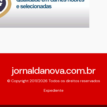
jornaldanova.com.br
© Copyright 2011/2026 Todos os direitos reservados
Expediente