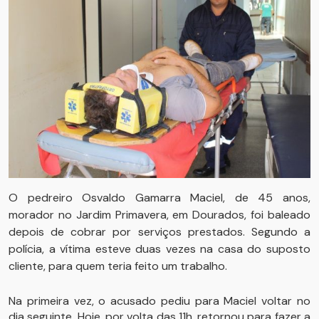
O pedreiro Osvaldo Gamarra Maciel, de 45 anos,
morador no Jardim Primavera, em Dourados, foi baleado
depois de cobrar por serviços prestados. Segundo a
polícia, a vítima esteve duas vezes na casa do suposto
cliente, para quem teria feito um trabalho.
Na primeira vez, o acusado pediu para Maciel voltar no
dia seguinte. Hoje, por volta das 11h, retornou para fazer a