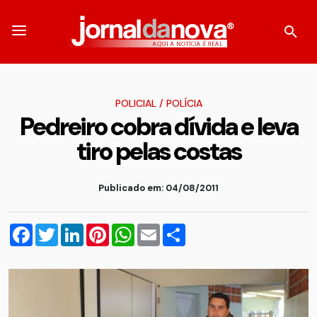
POLICIAL
/
POLÍCIA
Pedreiro cobra dívida e leva
tiro pelas costas
Publicado em: 04/08/2011
Facebook
Twitter
LinkedIn
Pinterest
WhatsApp
Email
Compartilhar