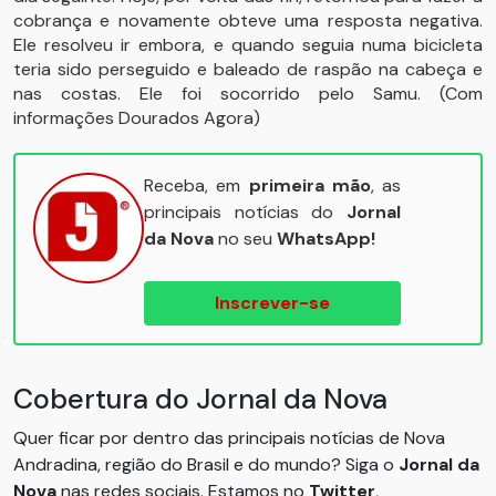
cobrança e novamente obteve uma resposta negativa.
Ele resolveu ir embora, e quando seguia numa bicicleta
teria sido perseguido e baleado de raspão na cabeça e
nas costas. Ele foi socorrido pelo Samu. (Com
informações Dourados Agora)
Receba, em
primeira mão
, as
principais notícias do
Jornal
da Nova
no seu
WhatsApp!
Inscrever-se
Cobertura do Jornal da Nova
Quer ficar por dentro das principais notícias de Nova
Andradina, região do Brasil e do mundo? Siga o
Jornal da
Nova
nas redes sociais. Estamos no
Twitter
,