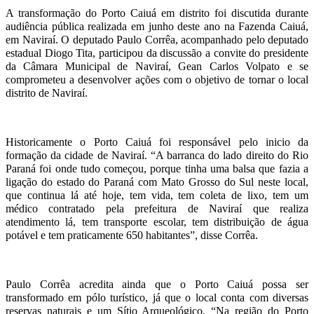
A transformação do Porto Caiuá em distrito foi discutida durante
audiência pública realizada em junho deste ano na Fazenda Caiuá,
em Naviraí. O deputado Paulo Corrêa, acompanhado pelo deputado
estadual Diogo Tita, participou da discussão a convite do presidente
da Câmara Municipal de Naviraí, Gean Carlos Volpato e se
comprometeu a desenvolver ações com o objetivo de tornar o local
distrito de Naviraí.
Historicamente o Porto Caiuá foi responsável pelo inicio da
formação da cidade de Naviraí. “A barranca do lado direito do Rio
Paraná foi onde tudo começou, porque tinha uma balsa que fazia a
ligação do estado do Paraná com Mato Grosso do Sul neste local,
que continua lá até hoje, tem vida, tem coleta de lixo, tem um
médico contratado pela prefeitura de Naviraí que realiza
atendimento lá, tem transporte escolar, tem distribuição de água
potável e tem praticamente 650 habitantes”, disse Corrêa.
Paulo Corrêa acredita ainda que o Porto Caiuá possa ser
transformado em pólo turístico, já que o local conta com diversas
reservas naturais e um Sítio Arqueológico. “Na região do Porto