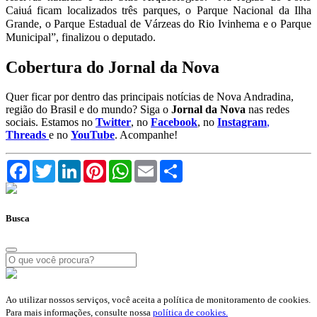
Caiuá ficam localizados três parques, o Parque Nacional da Ilha
Grande, o Parque Estadual de Várzeas do Rio Ivinhema e o Parque
Municipal”, finalizou o deputado.
Cobertura do Jornal da Nova
Quer ficar por dentro das principais notícias de Nova Andradina,
região do Brasil e do mundo? Siga o
Jornal da Nova
nas redes
sociais. Estamos no
Twitter
, no
Facebook
, no
Instagram
,
Threads
e no
YouTube
. Acompanhe!
Facebook
Twitter
LinkedIn
Pinterest
WhatsApp
Email
Compartilhar
Busca
Ao utilizar nossos serviços, você aceita a política de monitoramento de cookies.
Para mais informações, consulte nossa
política de cookies.