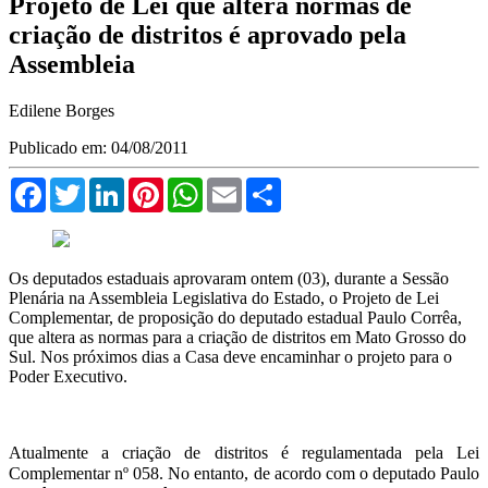
Projeto de Lei que altera normas de
criação de distritos é aprovado pela
Assembleia
Edilene Borges
Publicado em: 04/08/2011
Facebook
Twitter
LinkedIn
Pinterest
WhatsApp
Email
Compartilhar
Os deputados estaduais aprovaram ontem (03), durante a Sessão
Plenária na Assembleia Legislativa do Estado, o Projeto de Lei
Complementar, de proposição do deputado estadual Paulo Corrêa,
que altera as normas para a criação de distritos em Mato Grosso do
Sul. Nos próximos dias a Casa deve encaminhar o projeto para o
Poder Executivo.
Atualmente a criação de distritos é regulamentada pela Lei
Complementar nº 058. No entanto, de acordo com o deputado Paulo