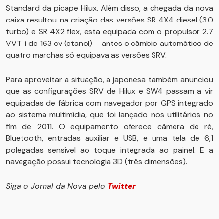
Standard da picape Hilux. Além disso, a chegada da nova
caixa resultou na criação das versões SR 4X4 diesel (3.0
turbo) e SR 4X2 flex, esta equipada com o propulsor 2.7
VVT-i de 163 cv (etanol) – antes o câmbio automático de
quatro marchas só equipava as versões SRV.
Para aproveitar a situação, a japonesa também anunciou
que as configurações SRV de Hilux e SW4 passam a vir
equipadas de fábrica com navegador por GPS integrado
ao sistema multimídia, que foi lançado nos utilitários no
fim de 2011. O equipamento oferece câmera de ré,
Bluetooth, entradas auxiliar e USB, e uma tela de 6,1
polegadas sensível ao toque integrada ao painel. E a
navegação possui tecnologia 3D (três dimensões).
Siga o Jornal da Nova pelo
Twitter