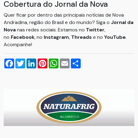
Cobertura do Jornal da Nova
Quer ficar por dentro das principais notícias de Nova
Andradina, região do Brasil e do mundo? Siga o
Jornal da
Nova
nas redes sociais. Estamos no
Twitter
,
no
Facebook
, no
Instagram
,
Threads
e no
YouTube
.
Acompanhe!
Facebook
Twitter
LinkedIn
Pinterest
WhatsApp
Email
Compartilhar