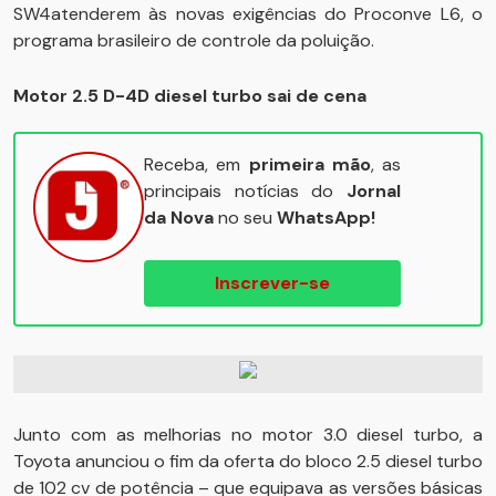
SW4atenderem às novas exigências do Proconve L6, o
programa brasileiro de controle da poluição.
Motor 2.5 D-4D diesel turbo sai de cena
Receba, em
primeira mão
, as
principais notícias do
Jornal
da Nova
no seu
WhatsApp!
Inscrever-se
Junto com as melhorias no motor 3.0 diesel turbo, a
Toyota anunciou o fim da oferta do bloco 2.5 diesel turbo
de 102 cv de potência – que equipava as versões básicas