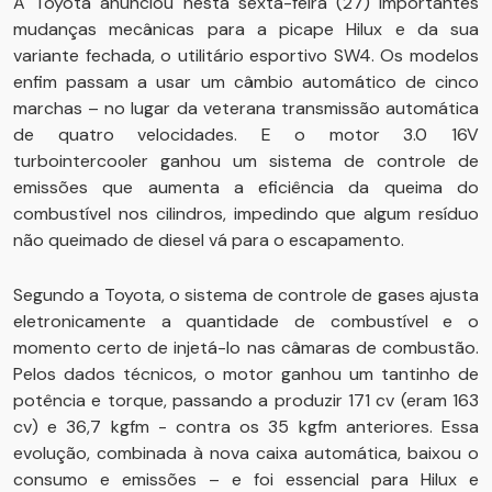
A Toyota anunciou nesta sexta-feira (27) importantes
mudanças mecânicas para a picape Hilux e da sua
variante fechada, o utilitário esportivo SW4. Os modelos
enfim passam a usar um câmbio automático de cinco
marchas – no lugar da veterana transmissão automática
de quatro velocidades. E o motor 3.0 16V
turbointercooler ganhou um sistema de controle de
emissões que aumenta a eficiência da queima do
combustível nos cilindros, impedindo que algum resíduo
não queimado de diesel vá para o escapamento.
Segundo a Toyota, o sistema de controle de gases ajusta
eletronicamente a quantidade de combustível e o
momento certo de injetá-lo nas câmaras de combustão.
Pelos dados técnicos, o motor ganhou um tantinho de
potência e torque, passando a produzir 171 cv (eram 163
cv) e 36,7 kgfm - contra os 35 kgfm anteriores. Essa
evolução, combinada à nova caixa automática, baixou o
consumo e emissões – e foi essencial para Hilux e