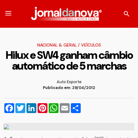
NACIONAL & GERAL
/
VEÍCULOS
Hilux e SW4 ganham câmbio
automático de 5 marchas
Auto Esporte
Publicado em: 29/04/2012
Facebook
Twitter
LinkedIn
Pinterest
WhatsApp
Email
Compartilhar