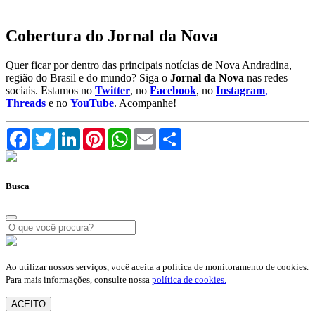
Cobertura do Jornal da Nova
Quer ficar por dentro das principais notícias de Nova Andradina,
região do Brasil e do mundo? Siga o
Jornal da Nova
nas redes
sociais. Estamos no
Twitter
, no
Facebook
, no
Instagram
,
Threads
e no
YouTube
. Acompanhe!
Facebook
Twitter
LinkedIn
Pinterest
WhatsApp
Email
Compartilhar
Busca
Ao utilizar nossos serviços, você aceita a política de monitoramento de cookies.
Para mais informações, consulte nossa
política de cookies.
ACEITO