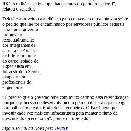
R$ 2,5 milhões serão empenhados antes do período eleitoral”,
relatou o senador.
Delcídio aproveitou a audiência para conversar com a ministra sobre
o pedido que lhe foi encaminhado por servidores públicos
federais,
para que o governo
promova o
reenquadramento
dos integrantes da
carreira de Analista
de Infraestrutura e
do cargo isolado de
Especialista em
Infraestrutura Sênior,
ocupado por
profissionais de
engenharia.
“É preciso que o governo olhe com muito carinho essa reivindicação
porque o processo de desenvolvimento pelo qual passa o país exige
o trabalho firme e dedicado dos engenheiros. O Brasil terá que
investir cada vez mais em infraestrutura para manter o ritmo de
crescimento da economia”, ponderou o senador.
Siga o Jornal da Nova pelo
Twitter