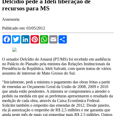
Delcídio pede a Ideli liberação de
recursos para MS
Assessoria
Publicado em: 03/05/2012
Facebook
Twitter
LinkedIn
Pinterest
WhatsApp
Email
Compartilhar
O senador Delcídio do Amaral (PT/MS) foi recebido em audiência
no Palácio do Planalto pela ministra das Relações Institucionais da
Presidência da República, Ideli Salvatti, com quem tratou de vários
assuntos de interesse de Mato Grosso do Sul.
“Inicialmente, pedi a ministra o pagamento das obras feitas a partir
de emendas ao Orçamento Geral da União de 2008, 2009 e 2010
que ainda estão pendentes. A ministra se comprometeu a atender o
pedido na medida em que as prefeituras apresentarem o resultado da
medição de cada obra, através da Caixa Econômica Federal.
Solicitei também o empenho das emendas de 2012. Desde janeiro,
ela já autorização o empenho de R$ 2,5 milhões e me garantiu que
ainda neste mês de maio vai empenhar mais R$ 2,5 milhões. Outros