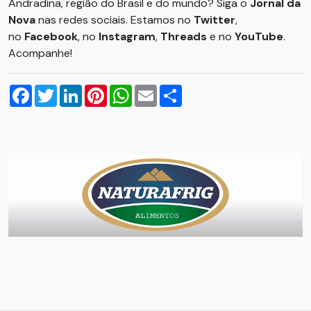
Andradina, região do Brasil e do mundo? Siga o
Jornal da
Nova
nas redes sociais. Estamos no
Twitter
,
no
Facebook
, no
Instagram
,
Threads
e no
YouTube
.
Acompanhe!
Facebook
Twitter
LinkedIn
Pinterest
WhatsApp
Email
Compartilhar