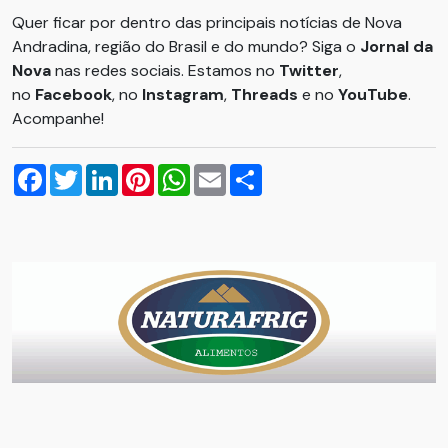
Quer ficar por dentro das principais notícias de Nova
Andradina, região do Brasil e do mundo? Siga o
Jornal da
Nova
nas redes sociais. Estamos no
Twitter
,
no
Facebook
, no
Instagram
,
Threads
e no
YouTube
.
Acompanhe!
Facebook
Twitter
LinkedIn
Pinterest
WhatsApp
Email
Compartilhar