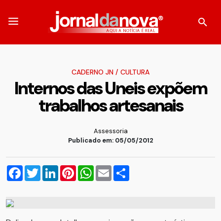
CADERNO JN
/
CULTURA
Internos das Uneis expõem
trabalhos artesanais
Assessoria
Publicado em: 05/05/2012
Facebook
Twitter
LinkedIn
Pinterest
WhatsApp
Email
Compartilhar