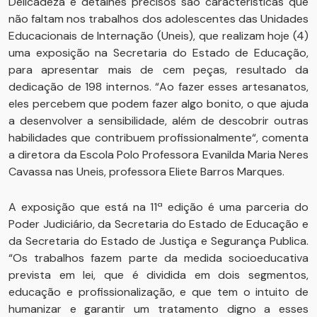
Delicadeza e detalhes precisos são características que
não faltam nos trabalhos dos adolescentes das Unidades
Educacionais de Internação (Uneis), que realizam hoje (4)
uma exposição na Secretaria do Estado de Educação,
para apresentar mais de cem peças, resultado da
dedicação de 198 internos. “Ao fazer esses artesanatos,
eles percebem que podem fazer algo bonito, o que ajuda
a desenvolver a sensibilidade, além de descobrir outras
habilidades que contribuem profissionalmente“, comenta
a diretora da Escola Polo Professora Evanilda Maria Neres
Cavassa nas Uneis, professora Eliete Barros Marques.
A exposição que está na 11ª edição é uma parceria do
Poder Judiciário, da Secretaria do Estado de Educação e
da Secretaria do Estado de Justiça e Segurança Publica.
“Os trabalhos fazem parte da medida socioeducativa
prevista em lei, que é dividida em dois segmentos,
educação e profissionalização, e que tem o intuito de
humanizar e garantir um tratamento digno a esses