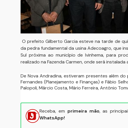
O prefeito Gilberto Garcia esteve na tarde de qu
da pedra fundamental da usina Adecoagro, que in
Sul próxima ao município de Ivinhema, para prod
realizado na Fazenda Carmen, onde será instalada a
De Nova Andradina, estiveram presentes além do pr
Fernandes (Planejamento e Finanças) e Fábio Selh
Palopoli, Márcio Costa, Mário Ferreira, Antônio Toma
Receba, em
primeira mão
, as princip
WhatsApp!