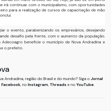
ue irá continuar com o municipalismo, com oportunidades
ceiro para a realização de cursos de capacitação de mão
onclui.
igiar o evento, parabenizando os empresários, desejando
rande desafio pela frente, com o aumento da população.
 Adecoagro beneficie o município de Nova Andradina e
e o prefeito.
ova
ova Andradina, região do Brasil e do mundo? Siga o
Jornal
o
Facebook
, no
Instagram
,
Threads
e no
YouTube
.