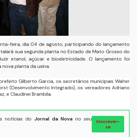
inta-feira, dia 04 de agosto, participando do lançamento
stalará sua segunda planta no Estado de Mato Grosso do
uzir etanol, açúcar e bioeletricidade. O lançamento foi
 nova planta da usina.
efeito Gilberto Garcia, os secretários municipais Walter
orst (Desenvolvimento Integrado), os vereadores Adriano
z, e Claudinei Brambila.
ais notícias do
Jornal da Nova
no seu
Inscrever-
se