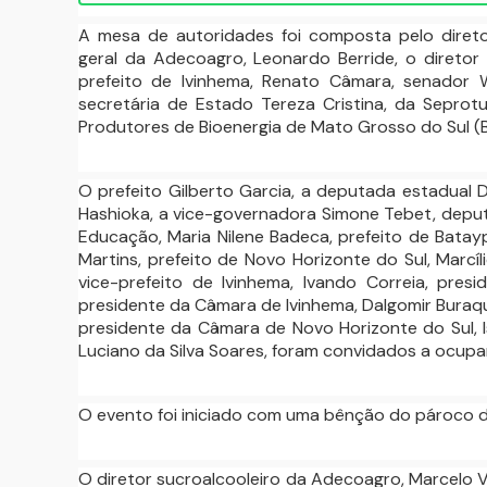
A mesa de autoridades foi composta pelo diretor
geral da Adecoagro, Leonardo Berride, o diretor 
prefeito de Ivinhema, Renato Câmara, senador 
secretária de Estado Tereza Cristina, da Seprot
Produtores de Bioenergia de Mato Grosso do Sul (Bio
O prefeito Gilberto Garcia, a deputada estadual 
Hashioka, a vice-governadora Simone Tebet, depu
Educação, Maria Nilene Badeca, prefeito de Batay
Martins, prefeito de Novo Horizonte do Sul, Marcíl
vice-prefeito de Ivinhema, Ivando Correia, pres
presidente da Câmara de Ivinhema, Dalgomir Buraqu
presidente da Câmara de Novo Horizonte do Sul, 
Luciano da Silva Soares, foram convidados a ocupa
O evento foi iniciado com uma bênção do pároco de
O diretor sucroalcooleiro da Adecoagro, Marcelo V