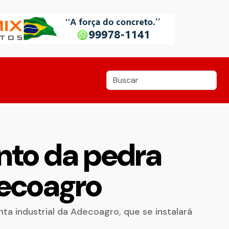
nto da pedra
decoagro
a industrial da Adecoagro, que se instalará