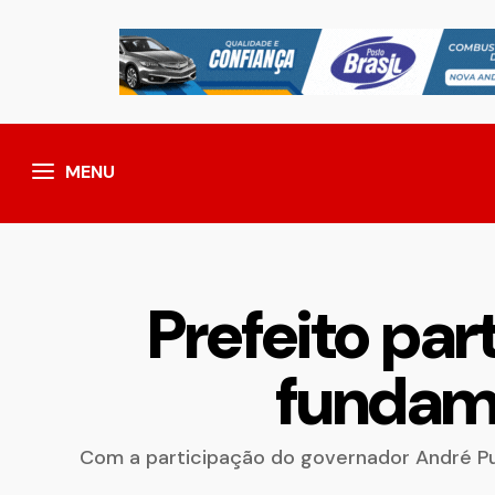
MENU
Prefeito pa
fundame
Com a participação do governador André Puc