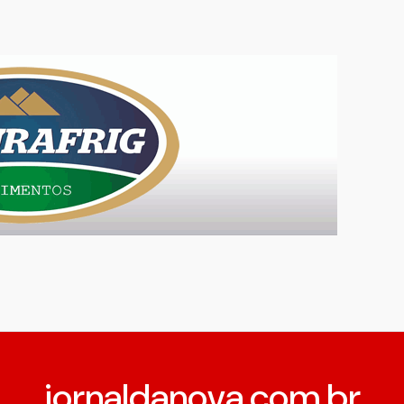
jornaldanova.com.br