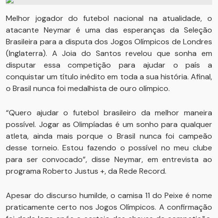
Melhor jogador do futebol nacional na atualidade, o
atacante Neymar é uma das esperanças da Seleção
Brasileira para a disputa dos Jogos Olímpicos de Londres
(Inglaterra). A Joia do Santos revelou que sonha em
disputar essa competição para ajudar o país a
conquistar um título inédito em toda a sua história. Afinal,
o Brasil nunca foi medalhista de ouro olímpico.
“Quero ajudar o futebol brasileiro da melhor maneira
possível. Jogar as Olimpíadas é um sonho para qualquer
atleta, ainda mais porque o Brasil nunca foi campeão
desse torneio. Estou fazendo o possível no meu clube
para ser convocado”, disse Neymar, em entrevista ao
programa Roberto Justus +, da Rede Record.
Apesar do discurso humilde, o camisa 11 do Peixe é nome
praticamente certo nos Jogos Olímpicos. A confirmação