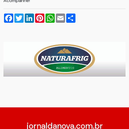
Acompanhe!
Facebook
Twitter
LinkedIn
Pinterest
WhatsApp
Email
Compartilhar
jornaldanova.com.br