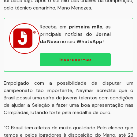
foi dada logo após o sorteio das chaves da competição,
pelo técnico canarinho, Mano Menezes.
Receba, em
primeira mão
, as
principais notícias do
Jornal
da Nova
no seu
WhatsApp!
Inscrever-se
Empolgado com a possibilidade de disputar um
campeonato tão importante, Neymar acredita que o
Brasil possui uma safra de jovens talentos com condições
de ajudar a Seleção a fazer uma boa apresentação nas
Olimpíadas, lutando forte pela medalha de ouro.
“O Brasil tem atletas de muita qualidade. Pelo elenco que
temos e pelos jogadores à disposição do Mano, até 23