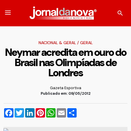
NACIONAL & GERAL
/
GERAL
Neymar acredita em ouro do
Brasil nas Olimpíadas de
Londres
Gazeta Esportiva
Publicado em: 09/05/2012
Facebook
Twitter
LinkedIn
Pinterest
WhatsApp
Email
Compartilhar