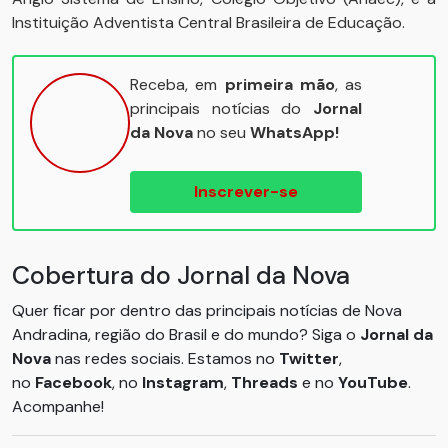
Instituição Adventista Central Brasileira de Educação.
Receba, em
primeira mão
, as
principais notícias do
Jornal
da Nova
no seu
WhatsApp!
Inscrever-se
Cobertura do Jornal da Nova
Quer ficar por dentro das principais notícias de Nova
Andradina, região do Brasil e do mundo? Siga o
Jornal da
Nova
nas redes sociais. Estamos no
Twitter
,
no
Facebook
, no
Instagram
,
Threads
e no
YouTube
.
Acompanhe!