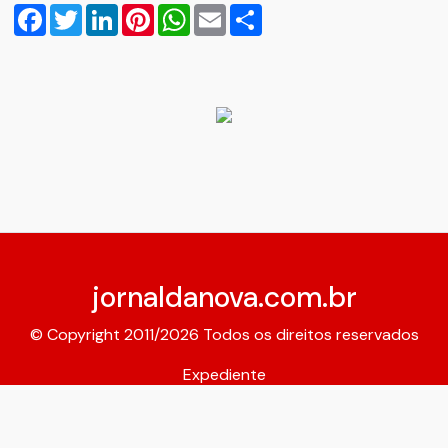
Facebook
Twitter
LinkedIn
Pinterest
WhatsApp
Email
Compartilhar
jornaldanova.com.br
© Copyright 2011/2026 Todos os direitos reservados
Expediente