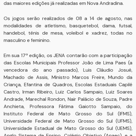
das maiores edições já realizadas em Nova Andradina.
Os jogos serão realizados de 08 a 14 de agosto, nas
modalidades de atletismo, basquetebol, dama, futsal,
handebol, tênis de mesa, voleibol e xadrez, todas no
masculino e feminino.
Em sua 17ª edição, os JENA contarão com a participação
das Escolas Municipais Professor João de Lima Paes (a
vencedora do ano passado), Luis Cláudio Josué,
Machado de Assis, Ministro Marcos Freire, Mundo da
Criança, Efantina de Quadros, Escolas Estaduais Capilé
Castro, Irman Ribeiro, Luiz Carlos Sampaio, Luiz Soares
Andrade, Marechal Rondon, Nair Palácio de Souza, Padre
Anchieta, Professora Fátima Gaiotto Sampaio, do
Instituto Federal de Mato Grosso do Sul (IFMS),
Universidade Federal de Mato Grosso do Sul (UFMS),
Universidade Estadual de Mato Grosso do Sul (UEMS),
Anglo Sistema de Ensino, Colégio Objetivo (Anaec), e a