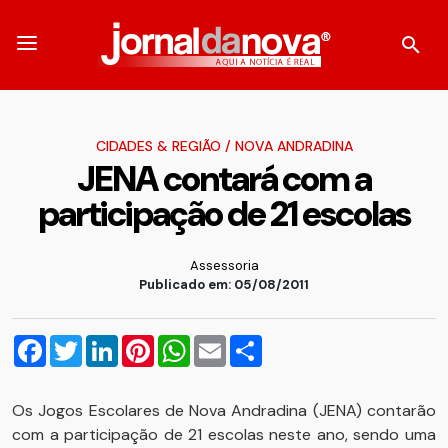
CIDADES & REGIÃO
/
NOVA ANDRADINA
JENA contará com a
participação de 21 escolas
Assessoria
Publicado em: 05/08/2011
Facebook
Twitter
LinkedIn
Pinterest
WhatsApp
Email
Compartilhar
Os Jogos Escolares de Nova Andradina (JENA) contarão
com a participação de 21 escolas neste ano, sendo uma