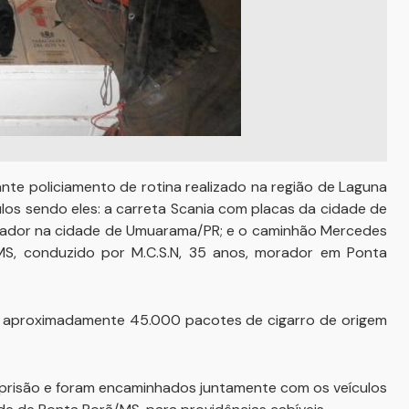
rante policiamento de rotina realizado na região de Laguna
los sendo eles: a carreta Scania com placas da cidade de
 morador na cidade de Umuarama/PR; e o caminhão Mercedes
, conduzido por M.C.S.N, 35 anos, morador em Ponta
os aproximadamente 45.000 pacotes de cigarro de origem
 prisão e foram encaminhados juntamente com os veículos