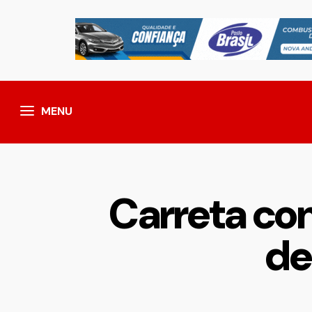
MENU
Carreta com
de