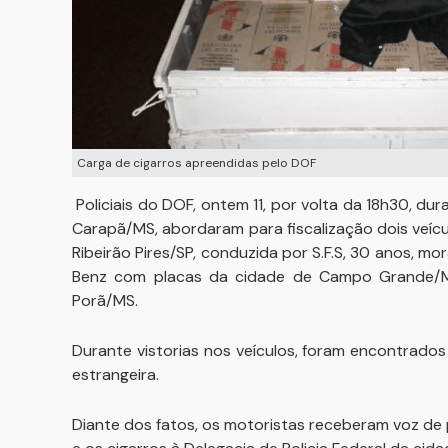
Carga de cigarros apreendidas pelo DOF
Policiais do DOF, ontem 11, por volta da 18h30, du
Carapã/MS, abordaram para fiscalização dois veícu
Ribeirão Pires/SP, conduzida por S.F.S, 30 anos,
Benz com placas da cidade de Campo Grande/MS
Porã/MS.
Durante vistorias nos veículos, foram encontrad
estrangeira.
Diante dos fatos, os motoristas receberam voz de