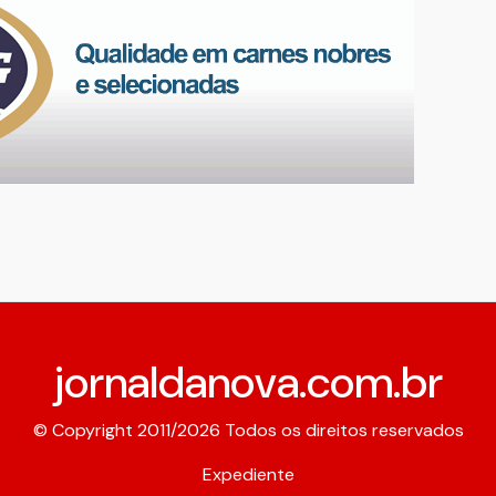
jornaldanova.com.br
© Copyright 2011/2026 Todos os direitos reservados
Expediente