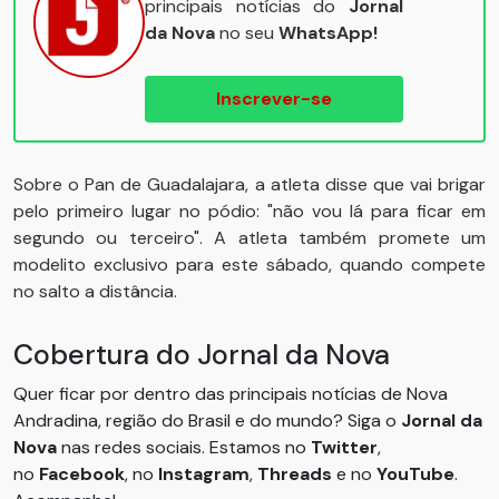
principais notícias do
Jornal
da Nova
no seu
WhatsApp!
Inscrever-se
Sobre o Pan de Guadalajara, a atleta disse que vai brigar
pelo primeiro lugar no pódio: "não vou lá para ficar em
segundo ou terceiro". A atleta também promete um
modelito exclusivo para este sábado, quando compete
no salto a distância.
Cobertura do Jornal da Nova
Quer ficar por dentro das principais notícias de Nova
Andradina, região do Brasil e do mundo? Siga o
Jornal da
Nova
nas redes sociais. Estamos no
Twitter
,
no
Facebook
, no
Instagram
,
Threads
e no
YouTube
.