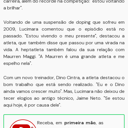
carreira, além do recorde na competição: "estou voltando
a brilhar".
Voltando de uma suspensão de doping que sofreu em
2009, Lucimara comentou que o episódio está no
passado. "Estou vivendo o meu presente", destacou a
atleta, que também disse que passou por uma virada na
vida. A heptatleta também falou da sua relação com
Maurren Maggi. "A Maurren é uma grande atleta e me
espelho nela".
Com um novo treinador, Dino Cintra, a atleta destacou o
bom trabalho que está sendo realizado. "Eu e o Dino
ainda vamos crescer muito". Mas, Lucimara não deixou de
tecer elogios ao antigo técnico, Jaime Neto. "Se estou
aqui hoje, é por causa dele".
Receba, em
primeira mão
, as