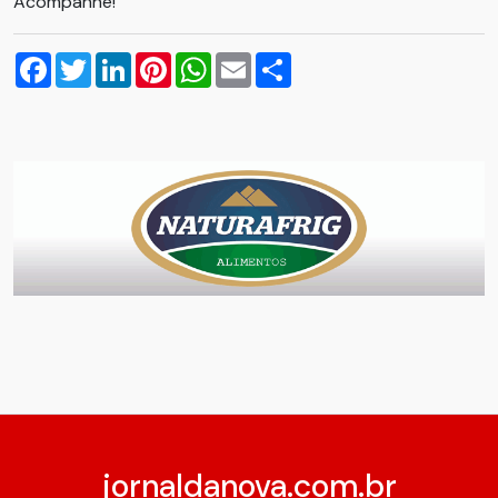
Acompanhe!
Facebook
Twitter
LinkedIn
Pinterest
WhatsApp
Email
Compartilhar
jornaldanova.com.br