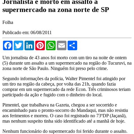
Jornalista é morto em assalto a
supermercado na zona norte de SP
Folha
Publicado em: 06/08/2011
Facebook
Twitter
LinkedIn
Pinterest
WhatsApp
Email
Compartilhar
Um jornalista de 43 anos foi morto com um tiro na noite de ontem
(5) durante um assalto a um supermercado na região do Tucuruvi, na
zona norte de São Paulo. Ninguém foi preso pelo crime.
Segundo informações da polícia, Walter Pimentel foi atingido por
um tiro na região da cabeça, por volta das 21h, quando fazia
comprar em um supermercado da rede Econ. Três criminosos teriam
participado da ação e fugido com o dinheiro do local.
Pimentel, que trabalhava na Gazeta, chegou a ser socorrido e
encaminhado para o pronto-socorro do Mandaqui, mas não resistiu
aos ferimentos e morreu. O caso foi registrado no 73ºDP (Jaçanã),
mas nenhum suspeito tinha sido identificado até a manhã de hoje.
Nenhum funcionário do supermercado foi ferido durante o assalto.