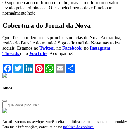
O supermercado confirmou o roubo, mas não informou o valor
levado pelos criminosos. O estabelecimento deve funcionar
normalmente hoje.
Cobertura do Jornal da Nova
Quer ficar por dentro das principais notícias de Nova Andradina,
região do Brasil e do mundo? Siga o
Jornal da Nova
nas redes
sociais. Estamos no
Twitter
, no
Facebook
, no
Instagram
,
Threads
e no
YouTube
. Acompanhe!
Facebook
Twitter
LinkedIn
Pinterest
WhatsApp
Email
Compartilhar
Busca
Ao utilizar nossos serviços, você aceita a política de monitoramento de cookies.
Para mais informações, consulte nossa
política de cookies.