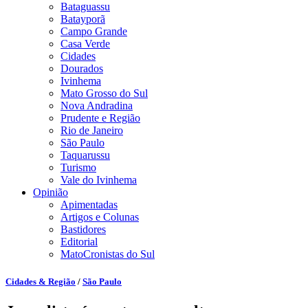
Bataguassu
Batayporã
Campo Grande
Casa Verde
Cidades
Dourados
Ivinhema
Mato Grosso do Sul
Nova Andradina
Prudente e Região
Rio de Janeiro
São Paulo
Taquarussu
Turismo
Vale do Ivinhema
Opinião
Apimentadas
Artigos e Colunas
Bastidores
Editorial
MatoCronistas do Sul
Cidades & Região
/
São Paulo