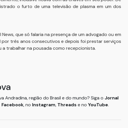
egistrado o furto de uma televisão de plasma em um dos
il News, que só falaria na presença de um advogado ou em
l por três anos consecutivos e depois foi prestar serviços
u a trabalhar na pousada como recepcionista.
ova
ova Andradina, região do Brasil e do mundo? Siga o
Jornal
o
Facebook
, no
Instagram
,
Threads
e no
YouTube
.