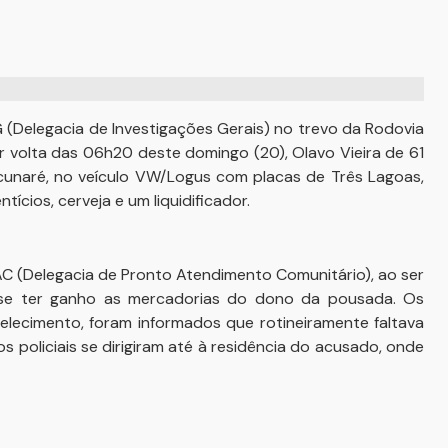
IG (Delegacia de Investigações Gerais) no trevo da Rodovia
r volta das 06h20 deste domingo (20), Olavo Vieira de 61
cunaré, no veículo VW/Logus com placas de Três Lagoas,
cios, cerveja e um liquidificador.
C (Delegacia de Pronto Atendimento Comunitário), ao ser
sse ter ganho as mercadorias do dono da pousada. Os
belecimento, foram informados que rotineiramente faltava
 policiais se dirigiram até à residência do acusado, onde