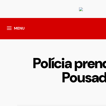
MENU
Polícia pren
Pousad