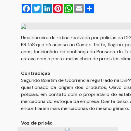
Facebook
Twitter
LinkedIn
Pinterest
WhatsApp
Email
Compartilhar
Uma barreira de rotina realizada por policias da D
BR 158 que dá acesso ao Campo Triste, flagrou, po
anos, funcionário de confiança da Pousada do Tu
estava com o porta-malas cheio de produtos alimentí
Contradição
Segundo Boletim de Ocorrência registrado na DEPA
questionado da origem dos produtos, Olavo di
policiais, em contato com o proprietário do esta
mercadoria do estoque da empresa. Diante disso, os
encontraram mais mercadorias do mesmo gênero.
Voz de prisão