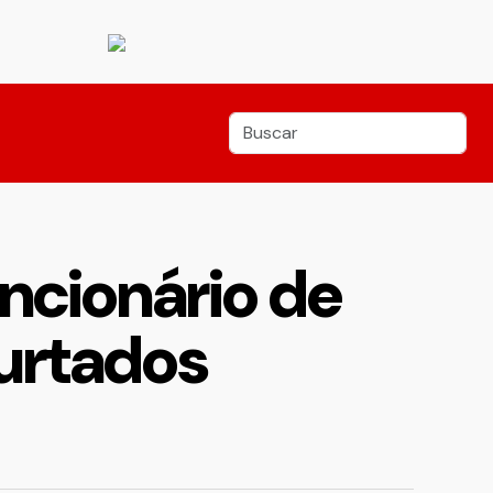
uncionário de
urtados