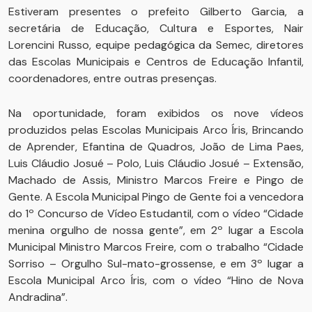
Estiveram presentes o prefeito Gilberto Garcia, a
secretária de Educação, Cultura e Esportes, Nair
Lorencini Russo, equipe pedagógica da Semec, diretores
das Escolas Municipais e Centros de Educação Infantil,
coordenadores, entre outras presenças.
Na oportunidade, foram exibidos os nove vídeos
produzidos pelas Escolas Municipais Arco Íris, Brincando
de Aprender, Efantina de Quadros, João de Lima Paes,
Luis Cláudio Josué – Polo, Luis Cláudio Josué – Extensão,
Machado de Assis, Ministro Marcos Freire e Pingo de
Gente. A Escola Municipal Pingo de Gente foi a vencedora
do 1º Concurso de Vídeo Estudantil, com o vídeo “Cidade
menina orgulho de nossa gente”, em 2º lugar a Escola
Municipal Ministro Marcos Freire, com o trabalho “Cidade
Sorriso – Orgulho Sul-mato-grossense, e em 3º lugar a
Escola Municipal Arco Íris, com o vídeo “Hino de Nova
Andradina”.