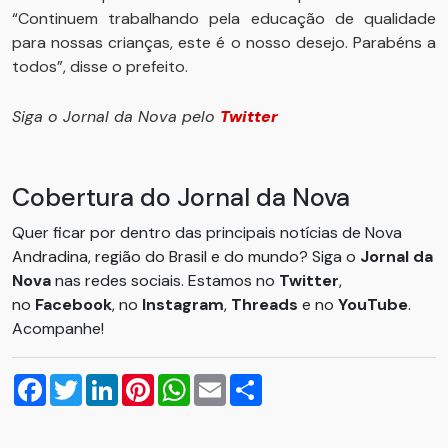
“Continuem trabalhando pela educação de qualidade
para nossas crianças, este é o nosso desejo. Parabéns a
todos”, disse o prefeito.
Siga o Jornal da Nova pelo
Twitter
Cobertura do Jornal da Nova
Quer ficar por dentro das principais notícias de Nova
Andradina, região do Brasil e do mundo? Siga o
Jornal da
Nova
nas redes sociais. Estamos no
Twitter
,
no
Facebook
, no
Instagram
,
Threads
e no
YouTube
.
Acompanhe!
Facebook
Twitter
LinkedIn
Pinterest
WhatsApp
Email
Compartilhar