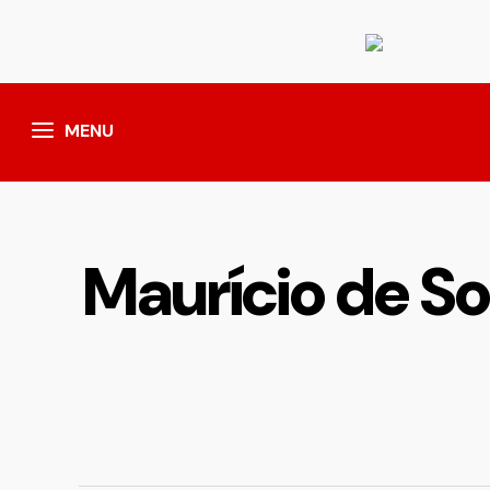
MENU
Maurício de Sou