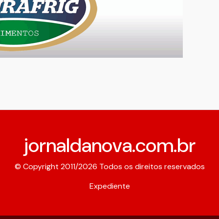
jornaldanova.com.br
© Copyright 2011/2026 Todos os direitos reservados
Expediente