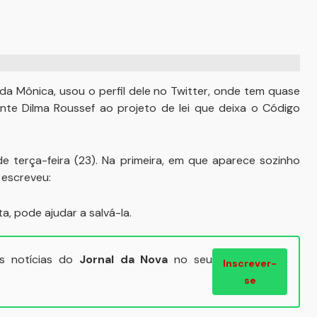
da Mônica, usou o perfil dele no Twitter, onde tem quase
ente Dilma Roussef ao projeto de lei que deixa o Código
e terça-feira (23). Na primeira, em que aparece sozinho
 escreveu:
a, pode ajudar a salvá-la.
ais notícias do
Jornal da Nova
no seu
Inscrever-
se