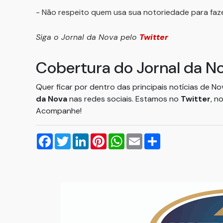
- Não respeito quem usa sua notoriedade para faze
Siga o Jornal da Nova pelo
Twitter
Cobertura do Jornal da N
Quer ficar por dentro das principais notícias de N
da Nova
nas redes sociais. Estamos no
Twitter
, n
Acompanhe!
Facebook
Twitter
LinkedIn
Pinterest
WhatsApp
Email
Compartilhar