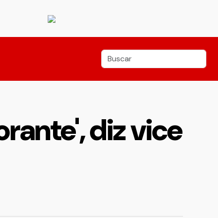
rante', diz vice