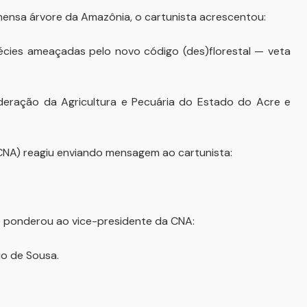
ensa árvore da Amazônia, o cartunista acrescentou:
pécies ameaçadas pelo novo código (des)florestal — veta
deração da Agricultura e Pecuária do Estado do Acre e
(CNA) reagiu enviando mensagem ao cartunista:
e ponderou ao vice-presidente da CNA:
io de Sousa.