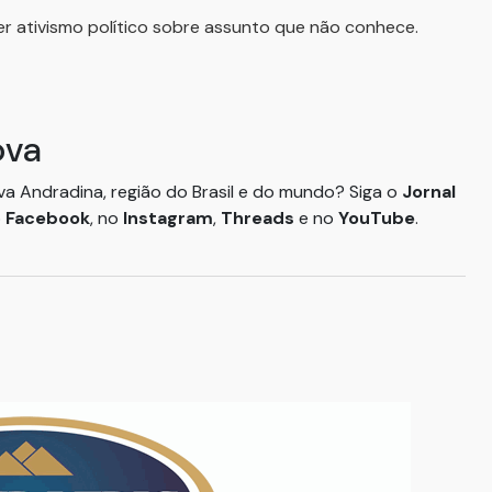
r ativismo político sobre assunto que não conhece.
ova
ova Andradina, região do Brasil e do mundo? Siga o
Jornal
o
Facebook
, no
Instagram
,
Threads
e no
YouTube
.