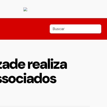
ade realiza
ssociados