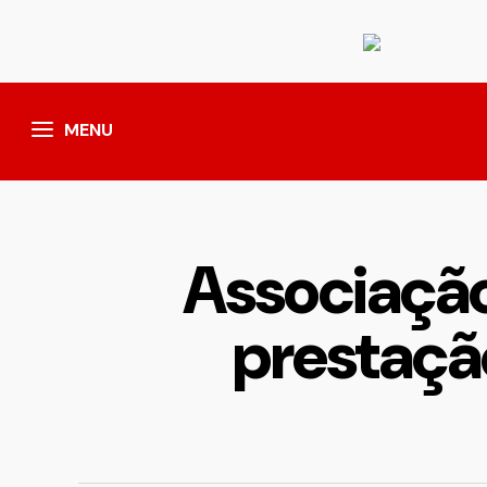
MENU
Associação
prestaçã