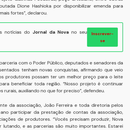
putada Dione Hashioka por disponibilizar emenda para
mais fortes”, declarou.
ais notícias do
Jornal da Nova
no seu
Inscrever-
se
 parceria com o Poder Público, deputados e senadores da
entados tenham novas conquistas, afirmando que veio
 os produtores possam ter um melhor preço para o leite
ara beneficiar toda região. “Nosso projeto é continuar
rurais, auxiliando no que for preciso”, defendeu.
nte da associação, João Ferreira e toda diretoria pelos
 ano participar da prestação de contas da associação,
ciações de produtores. “Vocês precisam produzir, Nova
 lutando, e as parcerias são muito importantes. Estarei