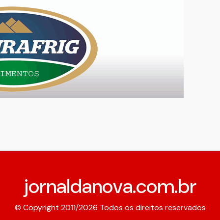
jornaldanova.com.br
© Copyright 2011/2026 Todos os direitos reservados