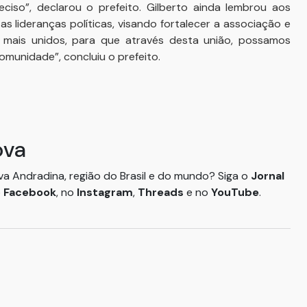
eciso”, declarou o prefeito. Gilberto ainda lembrou aos
s lideranças políticas, visando fortalecer a associação e
mais unidos, para que através desta união, possamos
omunidade”, concluiu o prefeito.
ova
ova Andradina, região do Brasil e do mundo? Siga o
Jornal
o
Facebook
, no
Instagram
,
Threads
e no
YouTube
.