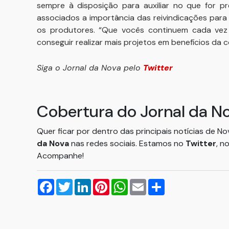
sempre à disposição para auxiliar no que for pr
associados a importância das reivindicações para a
os produtores. “Que vocês continuem cada vez 
conseguir realizar mais projetos em benefícios da c
Siga o Jornal da Nova pelo
Twitter
Cobertura do Jornal da N
Quer ficar por dentro das principais notícias de N
da Nova
nas redes sociais. Estamos no
Twitter
, n
Acompanhe!
Facebook
Twitter
LinkedIn
Pinterest
WhatsApp
Email
Compartilhar