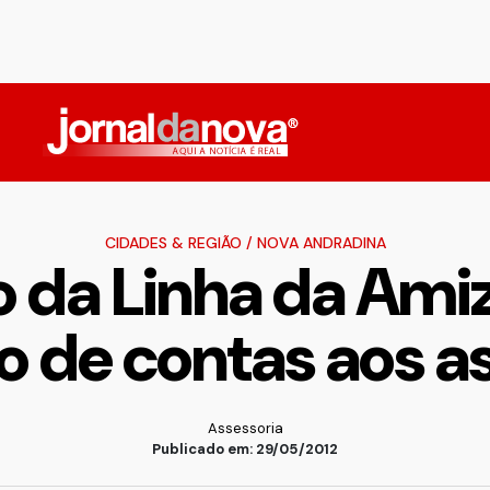
CIDADES & REGIÃO
/
NOVA ANDRADINA
 da Linha da Amiz
o de contas aos a
Assessoria
Publicado em: 29/05/2012