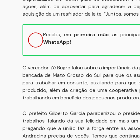
ações, além de aproveitar para agradecer à de
aquisição de um resfriador de leite. “Juntos, somos 
Receba, em
primeira mão
, as princip
WhatsApp!
O vereador Zé Bugre falou sobre a importância da
bancada de Mato Grosso do Sul para que os ass
para trabalhar em conjunto, auxiliando para que
produzido, além da criação de uma cooperativa p
trabalhando em benefício dos pequenos produtores 
O prefeito Gilberto Garcia parabenizou o preside
trabalhos, falando da sua felicidade em mais um
pregando que a união faz a força entre as asso
Andradina precisa de vocês. Temos que continuar