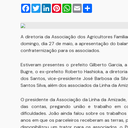
Facebook
Twitter
LinkedIn
Pinterest
WhatsApp
Email
Compartilhar
A diretoria da Associação dos Agricultores Famili
domingo, dia 27 de maio, a apresentação do bala
confraternização para os associados.
Estiveram presentes o prefeito Gilberto Garcia,
Bugre, o ex-prefeito Roberto Hashioka, a diretor
dos Santos, vice-presidente José Barbosa da Silv
Santos Silva, além dos associados da Linha da Ami
O presidente da Associação da Linha da Amizade, 
das contas, pregando união e trabalho em co
dificuldades. João ainda falou sobre os trabalho
anos em que os parceleiros receberam as terras, 
disponibilizou um trator para os associados, o P