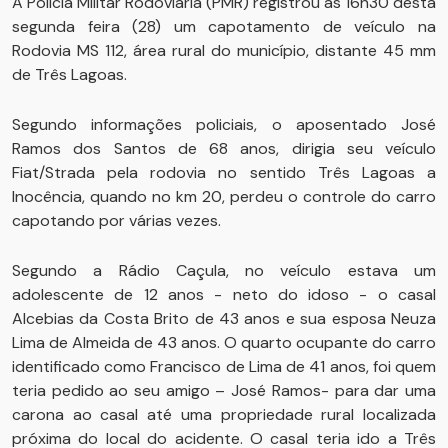
A Polícia Militar Rodoviária (PMR) registrou às 16h30 desta
segunda feira (28) um capotamento de veículo na
Rodovia MS 112, área rural do município, distante 45 mm
de Três Lagoas.
Segundo informações policiais, o aposentado José
Ramos dos Santos de 68 anos, dirigia seu veículo
Fiat/Strada pela rodovia no sentido Três Lagoas a
Inocência, quando no km 20, perdeu o controle do carro
capotando por várias vezes.
Segundo a Rádio Caçula, no veículo estava um
adolescente de 12 anos - neto do idoso - o casal
Alcebias da Costa Brito de 43 anos e sua esposa Neuza
Lima de Almeida de 43 anos. O quarto ocupante do carro
identificado como Francisco de Lima de 41 anos, foi quem
teria pedido ao seu amigo – José Ramos- para dar uma
carona ao casal até uma propriedade rural localizada
próxima do local do acidente. O casal teria ido a Três