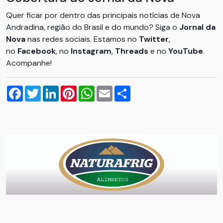
Quer ficar por dentro das principais notícias de Nova
Andradina, região do Brasil e do mundo? Siga o
Jornal da
Nova
nas redes sociais. Estamos no
Twitter
,
no
Facebook
, no
Instagram
,
Threads
e no
YouTube
.
Acompanhe!
Facebook
Twitter
LinkedIn
Pinterest
WhatsApp
Email
Compartilhar