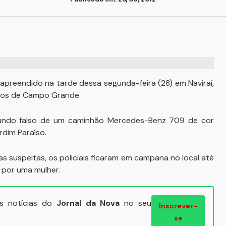
preendido na tarde dessa segunda-feira (28) em Naviraí,
tros de Campo Grande.
 fundo falso de um caminhão Mercedes-Benz 709 de cor
dim Paraíso.
as suspeitas, os policiais ficaram em campana no local até
por uma mulher.
ais notícias do
Jornal da Nova
no seu
Inscrever-
se