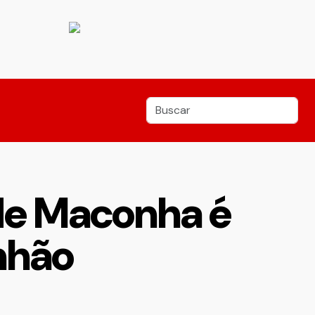
de Maconha é
nhão