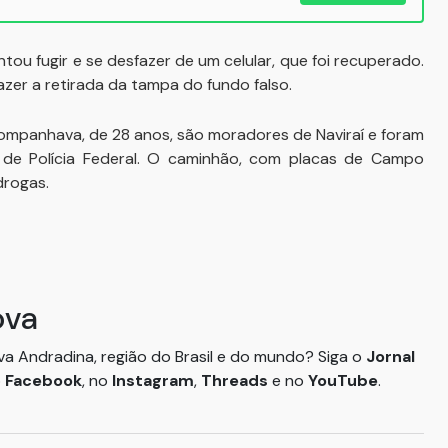
u fugir e se desfazer de um celular, que foi recuperado.
zer a retirada da tampa do fundo falso.
companhava, de 28 anos, são moradores de Naviraí e foram
 de Polícia Federal. O caminhão, com placas de Campo
drogas.
ova
ova Andradina, região do Brasil e do mundo? Siga o
Jornal
o
Facebook
, no
Instagram
,
Threads
e no
YouTube
.