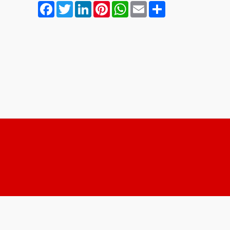
Facebook
Twitter
LinkedIn
Pinterest
WhatsApp
Email
Compartilhar