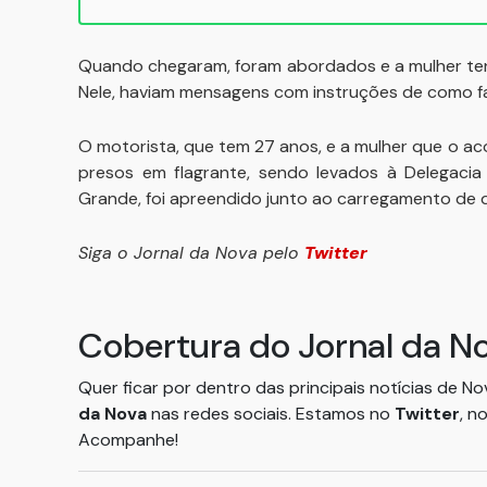
Quando chegaram, foram abordados e a mulher tento
Nele, haviam mensagens com instruções de como fa
O motorista, que tem 27 anos, e a mulher que o a
presos em flagrante, sendo levados à Delegacia
Grande, foi apreendido junto ao carregamento de 
Siga o Jornal da Nova pelo
Twitter
Cobertura do Jornal da N
Quer ficar por dentro das principais notícias de N
da Nova
nas redes sociais. Estamos no
Twitter
, n
Acompanhe!