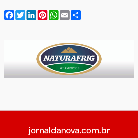
Facebook
Twitter
LinkedIn
Pinterest
WhatsApp
Email
Compartilhar
jornaldanova.com.br