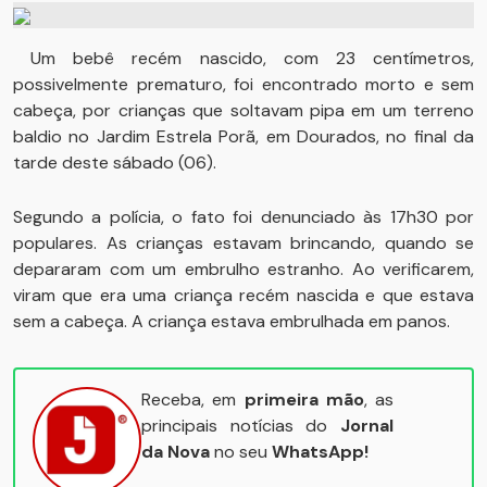
Um bebê recém nascido, com 23 centímetros,
possivelmente prematuro, foi encontrado morto e sem
cabeça, por crianças que soltavam pipa em um terreno
baldio no Jardim Estrela Porã, em Dourados, no final da
tarde deste sábado (06).
Segundo a polícia, o fato foi denunciado às 17h30 por
populares. As crianças estavam brincando, quando se
depararam com um embrulho estranho. Ao verificarem,
viram que era uma criança recém nascida e que estava
sem a cabeça. A criança estava embrulhada em panos.
Receba, em
primeira mão
, as
principais notícias do
Jornal
da Nova
no seu
WhatsApp!