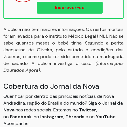
Inscrever-se
A policia não tem maiores informações. Os restos mortais
foram levados para o Instituto Médico Legal (IML). Não se
sabe quantos meses o bebê tinha. Segundo a perita
Jacqueline de Oliveira, pelo estado e condições das
vísceras, o crime pode ter sido cometido na madrugada
de sábado. A polícia investiga o caso.
(Informações
Dourados Agora).
Cobertura do Jornal da Nova
Quer ficar por dentro das principais notícias de Nova
Andradina, região do Brasil e do mundo? Siga o
Jornal da
Nova
nas redes sociais. Estamos no
Twitter
,
no
Facebook
, no
Instagram
,
Threads
e no
YouTube
.
Acompanhe!