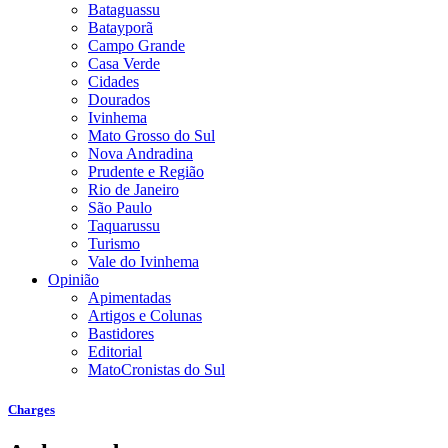
Bataguassu
Batayporã
Campo Grande
Casa Verde
Cidades
Dourados
Ivinhema
Mato Grosso do Sul
Nova Andradina
Prudente e Região
Rio de Janeiro
São Paulo
Taquarussu
Turismo
Vale do Ivinhema
Opinião
Apimentadas
Artigos e Colunas
Bastidores
Editorial
MatoCronistas do Sul
Charges