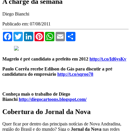
A charge da semana
Diego Bianchi
Publicado em: 07/08/2011
Facebook
Twitter
LinkedIn
Pinterest
WhatsApp
Email
Compartilhar
Magrelo é pré candidato a prefeito em 2012
http://t.co/Id6ysKv
Paulo Corrêa recebe Edilson do Gás para discutir a pré
candidatura do empresário
http://t.co/sqroo78
Conheça mais o trabalho de Diego
Bianchi
http://diegocartoons.blogspot.com/
Cobertura do Jornal da Nova
Quer ficar por dentro das principais notícias de Nova Andradina,
região do Brasil e do mundo? Siga o
Jornal da Nova
nas redes