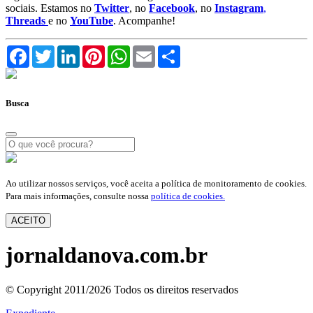
sociais. Estamos no
Twitter
, no
Facebook
, no
Instagram
,
Threads
e no
YouTube
. Acompanhe!
Facebook
Twitter
LinkedIn
Pinterest
WhatsApp
Email
Compartilhar
Busca
Ao utilizar nossos serviços, você aceita a política de monitoramento de cookies.
Para mais informações, consulte nossa
política de cookies.
ACEITO
jornaldanova.com.br
© Copyright 2011/2026 Todos os direitos reservados