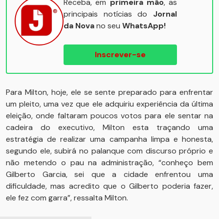
Receba, em
primeira mão
, as
principais notícias do
Jornal
da Nova
no seu
WhatsApp!
Inscrever-se
Para Milton, hoje, ele se sente preparado para enfrentar
um pleito, uma vez que ele adquiriu experiência da última
eleição, onde faltaram poucos votos para ele sentar na
cadeira do executivo, Milton esta traçando uma
estratégia de realizar uma campanha limpa e honesta,
segundo ele, subirá no palanque com discurso próprio e
não metendo o pau na administração, “conheço bem
Gilberto Garcia, sei que a cidade enfrentou uma
dificuldade, mas acredito que o Gilberto poderia fazer,
ele fez com garra”, ressalta Milton.