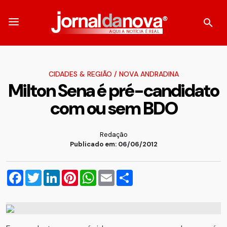
CIDADES & REGIÃO
/
NOVA ANDRADINA
Milton Sena é pré-candidato
com ou sem BDO
Redação
Publicado em: 06/06/2012
Facebook
Twitter
LinkedIn
Pinterest
WhatsApp
Email
Compartilhar