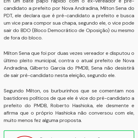
Em um bate papo rápido com o ex-vereador e pré-
candidato a prefeito por Nova Andradina, Milton Sena do
PDT, ele declara que é pré-candidato a prefeito e busca
um vice para compor sua chapa, segundo ele, o vice pode
sair do BDO (Bloco Democrático de Oposição) ou mesmo
de fora do bloco.
Milton Sena que foi por duas vezes vereador e disputou o
último pleito municipal, contra o atual prefeito de Nova
Andradina, Gilberto Garcia do PMDB, Sena não desistirá
de sair pré-candidato nesta eleição, segundo ele.
Segundo Milton, os burburinhos que se comentam nos
bastidores políticos de que ele é vice do pré-candidato a
prefeito do PMDB, Roberto Hashioka, ele desmente e
afirma que o próprio Hashioka não conversou com ele,
muito menos fez alguma proposta.