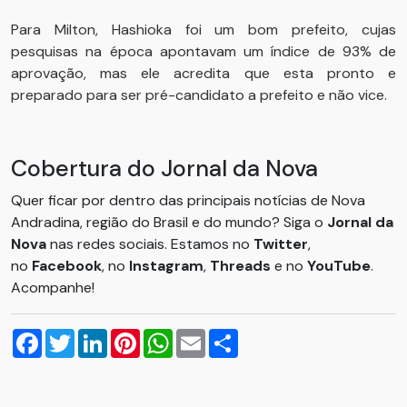
Para Milton, Hashioka foi um bom prefeito, cujas
pesquisas na época apontavam um índice de 93% de
aprovação, mas ele acredita que esta pronto e
preparado para ser pré-candidato a prefeito e não vice.
Cobertura do Jornal da Nova
Quer ficar por dentro das principais notícias de Nova
Andradina, região do Brasil e do mundo? Siga o
Jornal da
Nova
nas redes sociais. Estamos no
Twitter
,
no
Facebook
, no
Instagram
,
Threads
e no
YouTube
.
Acompanhe!
Facebook
Twitter
LinkedIn
Pinterest
WhatsApp
Email
Compartilhar