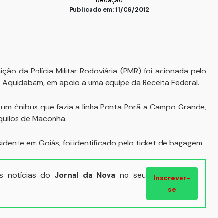
Redação
Publicado em: 11/06/2012
ção da Polícia Militar Rodoviária (PMR) foi acionada pelo
l Aquidabam, em apoio a uma equipe da Receita Federal.
 um ônibus que fazia a linha Ponta Porã a Campo Grande,
quilos de Maconha.
dente em Goiás, foi identificado pelo ticket de bagagem.
ais notícias do
Jornal da Nova
no seu
Inscrever-
se