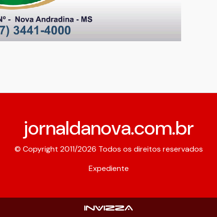
jornaldanova.com.br
© Copyright 2011/2026 Todos os direitos reservados
Expediente