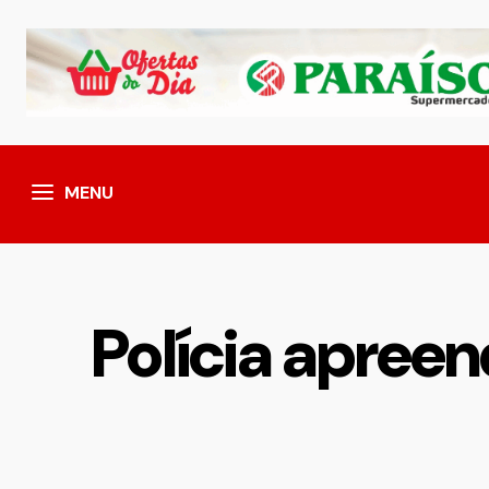
MENU
Polícia apree