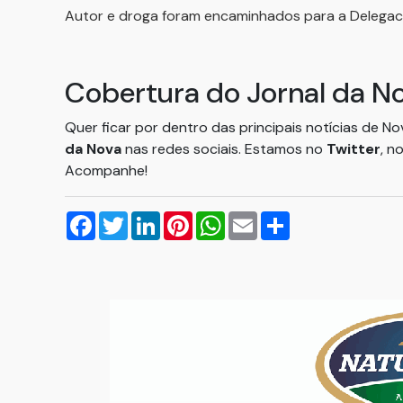
Autor e droga foram encaminhados para a Delegacia
Cobertura do Jornal da N
Quer ficar por dentro das principais notícias de N
da Nova
nas redes sociais. Estamos no
Twitter
, n
Acompanhe!
Facebook
Twitter
LinkedIn
Pinterest
WhatsApp
Email
Compartilhar