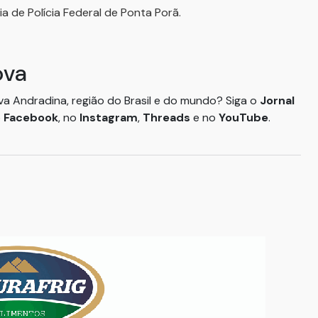
 de Polícia Federal de Ponta Porã.
ova
ova Andradina, região do Brasil e do mundo? Siga o
Jornal
o
Facebook
, no
Instagram
,
Threads
e no
YouTube
.