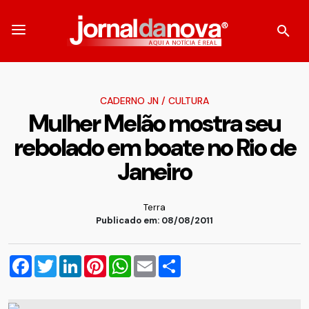
CADERNO JN
/
CULTURA
Mulher Melão mostra seu
rebolado em boate no Rio de
Janeiro
Terra
Publicado em: 08/08/2011
Facebook
Twitter
LinkedIn
Pinterest
WhatsApp
Email
Compartilhar