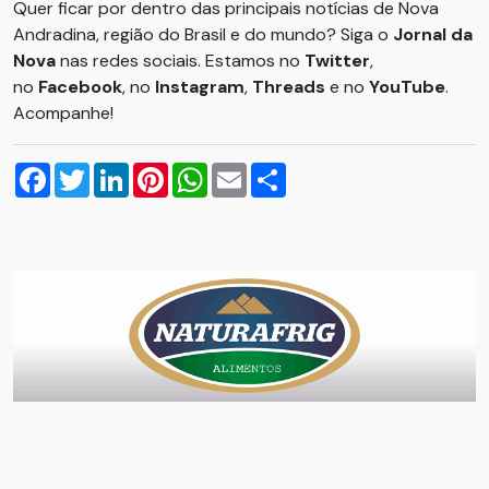
Quer ficar por dentro das principais notícias de Nova
Andradina, região do Brasil e do mundo? Siga o
Jornal da
Nova
nas redes sociais. Estamos no
Twitter
,
no
Facebook
, no
Instagram
,
Threads
e no
YouTube
.
Acompanhe!
Facebook
Twitter
LinkedIn
Pinterest
WhatsApp
Email
Compartilhar