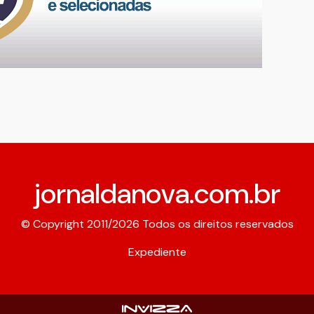
jornaldanova.com.br
© Copyright 2011/2026 Todos os direitos reservados
Expediente