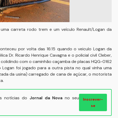
uma carreta rodo trem e um veículo Renault/Logan da
onteceu por volta das 16:15 quando o veiculo Logan da
lica Dr. Ricardo Henrique Cavagna e o policial civil Cleber,
u colidindo com o caminhão caçamba de placas HQG-0162
o Logan foi jogado para a outra pista no qual vinha uma
izada da usina) carregado de cana de açúcar, o motorista
a.
ais notícias do
Jornal da Nova
no seu
Inscrever-
se