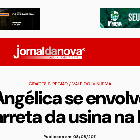
CIDADES & REGIÃO
/
VALE DO IVINHEMA
ngélica se envol
rreta da usina na
Publicado em: 08/08/2011