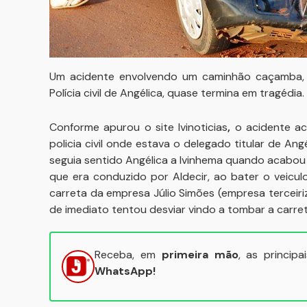
Um acidente envolvendo um caminhão caçamba, 
Polícia civil de Angélica, quase termina em tragédia.
Conforme apurou o site Ivinoticias
,
o acidente ac
policia civil onde estava o delegado titular de Angé
seguia sentido Angélica a Ivinhema quando acabo
que era conduzido por Aldecir, ao bater o veicul
carreta da empresa Júlio Simões (empresa terceir
de imediato tentou desviar vindo a tombar a carret
Receba, em
primeira mão
, as princip
WhatsApp!