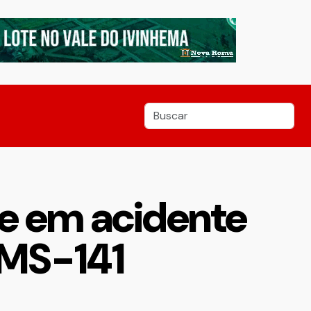
ve em acidente
 MS-141