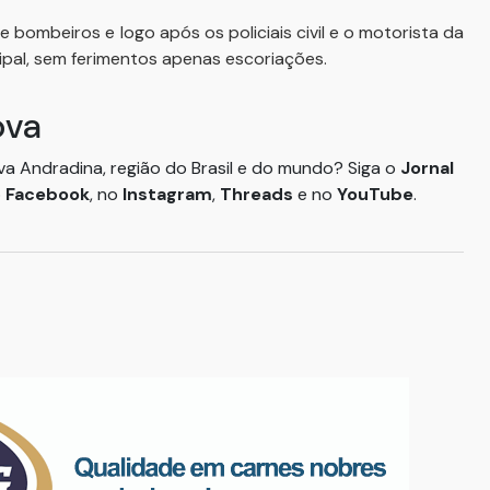
bombeiros e logo após os policiais civil e o motorista da
pal, sem ferimentos apenas escoriações.
ova
ova Andradina, região do Brasil e do mundo? Siga o
Jornal
o
Facebook
, no
Instagram
,
Threads
e no
YouTube
.