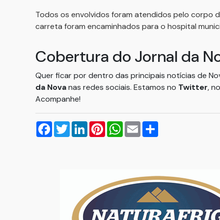
Todos os envolvidos foram atendidos pelo corpo de 
carreta foram encaminhados para o hospital munici
Cobertura do Jornal da N
Quer ficar por dentro das principais notícias de N
da Nova
nas redes sociais. Estamos no
Twitter
, n
Acompanhe!
Facebook
Twitter
LinkedIn
Pinterest
WhatsApp
Email
Compartilhar