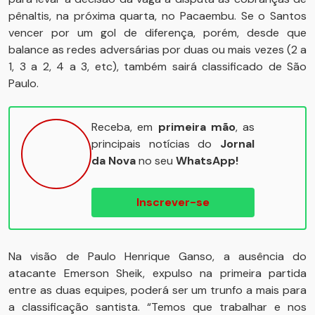
pênaltis, na próxima quarta, no Pacaembu. Se o Santos
vencer por um gol de diferença, porém, desde que
balance as redes adversárias por duas ou mais vezes (2 a
1, 3 a 2, 4 a 3, etc), também sairá classificado de São
Paulo.
Receba, em
primeira mão
, as
principais notícias do
Jornal
da Nova
no seu
WhatsApp!
Inscrever-se
Na visão de Paulo Henrique Ganso, a ausência do
atacante Emerson Sheik, expulso na primeira partida
entre as duas equipes, poderá ser um trunfo a mais para
a classificação santista. “Temos que trabalhar e nos