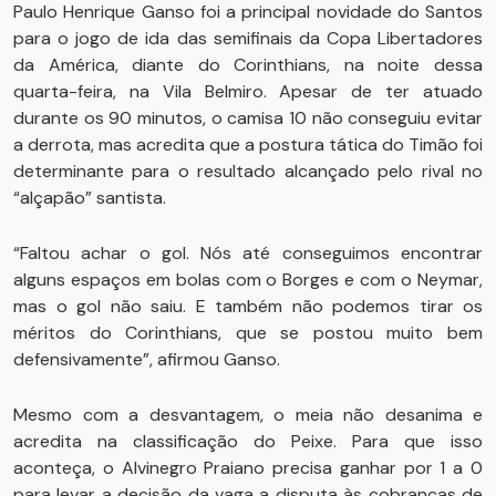
Paulo Henrique Ganso foi a principal novidade do Santos
para o jogo de ida das semifinais da Copa Libertadores
da América, diante do Corinthians, na noite dessa
quarta-feira, na Vila Belmiro. Apesar de ter atuado
durante os 90 minutos, o camisa 10 não conseguiu evitar
a derrota, mas acredita que a postura tática do Timão foi
determinante para o resultado alcançado pelo rival no
“alçapão” santista.
“Faltou achar o gol. Nós até conseguimos encontrar
alguns espaços em bolas com o Borges e com o Neymar,
mas o gol não saiu. E também não podemos tirar os
méritos do Corinthians, que se postou muito bem
defensivamente”, afirmou Ganso.
Mesmo com a desvantagem, o meia não desanima e
acredita na classificação do Peixe. Para que isso
aconteça, o Alvinegro Praiano precisa ganhar por 1 a 0
para levar a decisão da vaga a disputa às cobranças de