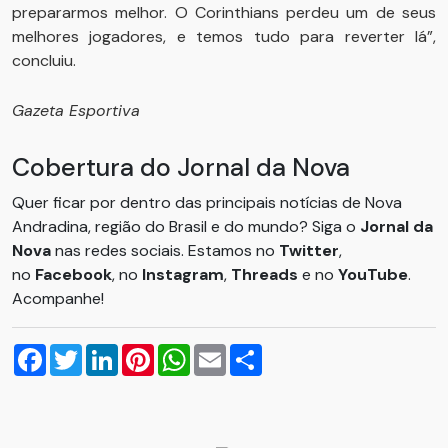
prepararmos melhor. O Corinthians perdeu um de seus
melhores jogadores, e temos tudo para reverter lá”,
concluiu.
Gazeta Esportiva
Cobertura do Jornal da Nova
Quer ficar por dentro das principais notícias de Nova
Andradina, região do Brasil e do mundo? Siga o
Jornal da
Nova
nas redes sociais. Estamos no
Twitter
,
no
Facebook
, no
Instagram
,
Threads
e no
YouTube
.
Acompanhe!
Facebook
Twitter
LinkedIn
Pinterest
WhatsApp
Email
Compartilhar