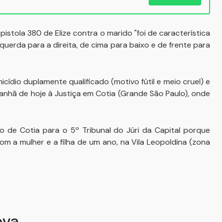
tola 380 de Elize contra o marido "foi de característica
querda para a direita, de cima para baixo e de frente para
micídio duplamente qualificado (motivo fútil e meio cruel) e
anhã de hoje à Justiça em Cotia (Grande São Paulo), onde
do de Cotia para o 5º Tribunal do Júri da Capital porque
m a mulher e a filha de um ano, na Vila Leopoldina (zona
ova