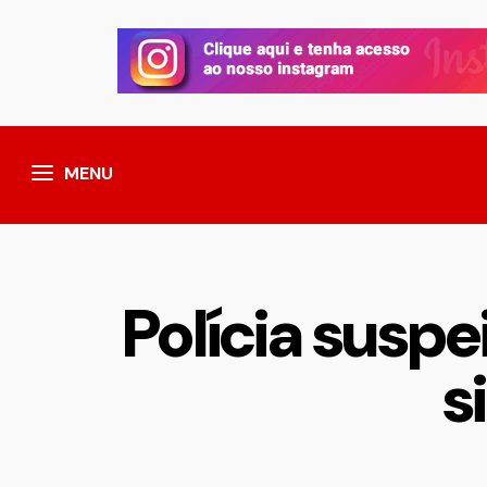
MENU
Polícia suspe
s