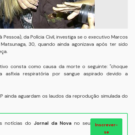
essoa), da Polícia Civil, investiga se o executivo Marcos
e Matsunaga, 30, quando ainda agonizava após ter sido
eça.
tivo consta como causa da morte o seguinte: "choque
a asfixia respiratória por sangue aspirado devido a
HPP ainda aguardam os laudos da reprodução simulada do
ais notícias do
Jornal da Nova
no seu
Inscrever-
se