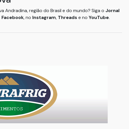
ova Andradina, região do Brasil e do mundo? Siga o
Jornal
o
Facebook
, no
Instagram
,
Threads
e no
YouTube
.