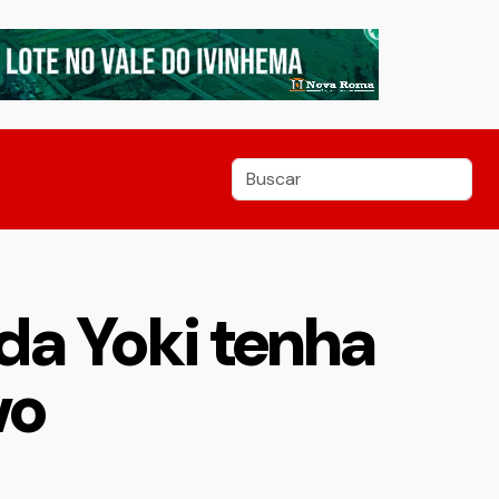
 da Yoki tenha
vo