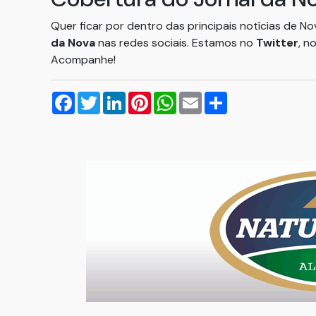
Quer ficar por dentro das principais notícias de N
da Nova
nas redes sociais. Estamos no
Twitter
, n
Acompanhe!
Facebook
Twitter
LinkedIn
Pinterest
WhatsApp
Email
Compartilhar