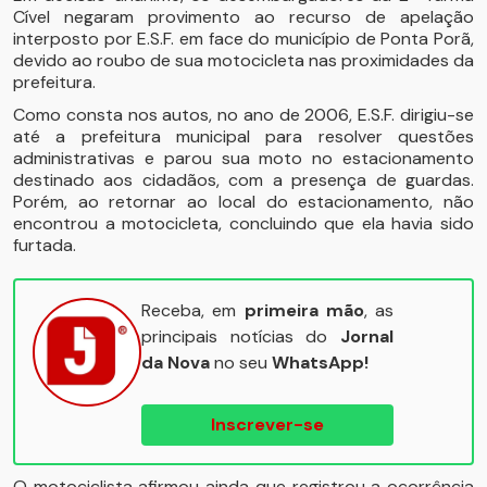
Cível negaram provimento ao recurso de apelação
interposto por E.S.F. em face do município de Ponta Porã,
devido ao roubo de sua motocicleta nas proximidades da
prefeitura.
Como consta nos autos, no ano de 2006, E.S.F. dirigiu-se
até a prefeitura municipal para resolver questões
administrativas e parou sua moto no estacionamento
destinado aos cidadãos, com a presença de guardas.
Porém, ao retornar ao local do estacionamento, não
encontrou a motocicleta, concluindo que ela havia sido
furtada.
Receba, em
primeira mão
, as
principais notícias do
Jornal
da Nova
no seu
WhatsApp!
Inscrever-se
O motociclista afirmou ainda que registrou a ocorrência