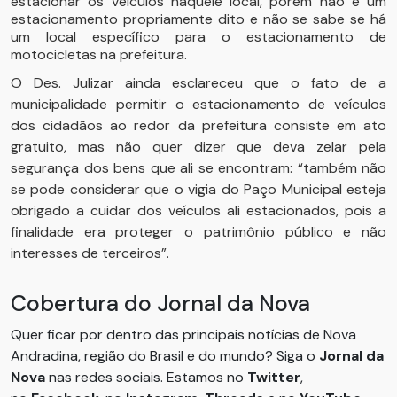
estacionar os veículos naquele local, porém não é um
estacionamento propriamente dito e não se sabe se há
um local específico para o estacionamento de
motocicletas na prefeitura.
O Des. Julizar ainda esclareceu que o fato de a
municipalidade permitir o estacionamento de veículos
dos cidadãos ao redor da prefeitura consiste em ato
gratuito, mas não quer dizer que deva zelar pela
segurança dos bens que ali se encontram: “também não
se pode considerar que o vigia do Paço Municipal esteja
obrigado a cuidar dos veículos ali estacionados, pois a
finalidade era proteger o patrimônio público e não
interesses de terceiros”.
Cobertura do Jornal da Nova
Quer ficar por dentro das principais notícias de Nova
Andradina, região do Brasil e do mundo? Siga o
Jornal da
Nova
nas redes sociais. Estamos no
Twitter
,