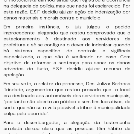
na delegacia de polícia, mas que nada foi esclarecido. Por
esta razão, E.S.F. decidiu ajuizar ação de indenização por
danos materiais e morais contra o município.
Em primeira instância, o juiz julgou o pedido
improcedente, alegando que restou comprovado que o
estacionamento é destinado aos servidores da
prefeitura e só se configura o dever de indenizar quando
há sistema específico de controle e vigilância
especializada, o que não é verificado no caso. Com
objetivo de reformar a sentença para sanar os danos
advindos do furto, E.S.F. decidiu ajuizar recurso de
apelação.
Em seu voto, o relator do processo, Des. Julizar Barbosa
Trindade, argumentou que restou provado que o local
era destinado aos automóveis dos servidores municipais,
“portanto não aberto ao público e sem fins lucrativos, de
sorte que não se revela possível atribuir à municipalidade
culpa pelo ocorrido”.
Para o desembargador, a alegação da testemunha
arrolada deixou claro que as pessoas têm hábito de