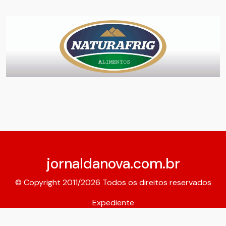
jornaldanova.com.br
© Copyright 2011/2026 Todos os direitos reservados
Expediente