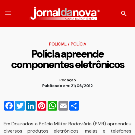
POLICIAL
/
POLÍCIA
Polícia apreende
componentes eletrônicos
Redação
Publicado em: 21/06/2012
Facebook
Twitter
LinkedIn
Pinterest
WhatsApp
Email
Compartilhar
Em Dourados a Polícia Militar Rodoviária (PMR) apreendeu
diversos produtos eletrônicos, meias e telefones