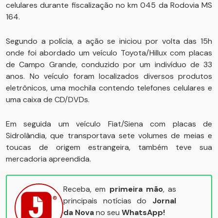
celulares durante fiscalização no km 045 da Rodovia MS
164.
Segundo a polícia, a ação se iniciou por volta das 15h
onde foi abordado um veículo Toyota/Hillux com placas
de Campo Grande, conduzido por um indivíduo de 33
anos. No veículo foram localizados diversos produtos
eletrônicos, uma mochila contendo telefones celulares e
uma caixa de CD/DVDs.
Em seguida um veículo Fiat/Siena com placas de
Sidrolândia, que transportava sete volumes de meias e
toucas de origem estrangeira, também teve sua
mercadoria apreendida.
Receba, em
primeira mão
, as
principais notícias do
Jornal
da Nova
no seu
WhatsApp!