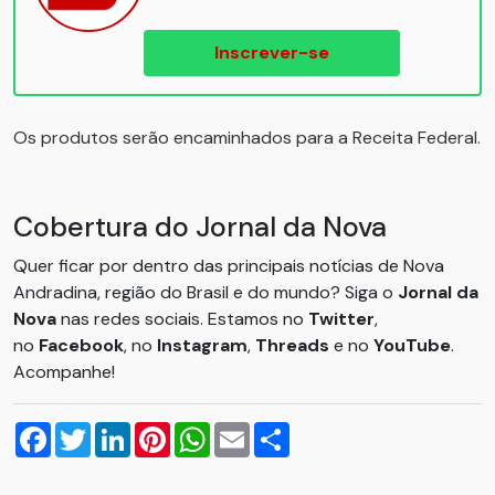
Inscrever-se
Os produtos serão encaminhados para a Receita Federal.
Cobertura do Jornal da Nova
Quer ficar por dentro das principais notícias de Nova
Andradina, região do Brasil e do mundo? Siga o
Jornal da
Nova
nas redes sociais. Estamos no
Twitter
,
no
Facebook
, no
Instagram
,
Threads
e no
YouTube
.
Acompanhe!
Facebook
Twitter
LinkedIn
Pinterest
WhatsApp
Email
Compartilhar