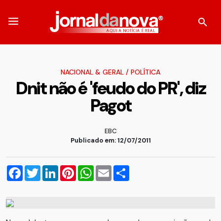
NACIONAL & GERAL
/
POLÍTICA
Dnit não é 'feudo do PR', diz
Pagot
EBC
Publicado em: 12/07/2011
Facebook
Twitter
LinkedIn
Pinterest
WhatsApp
Email
Compartilhar