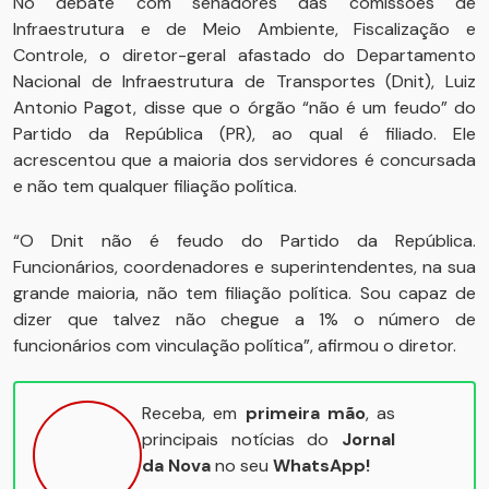
No debate com senadores das comissões de
Infraestrutura e de Meio Ambiente, Fiscalização e
Controle, o diretor-geral afastado do Departamento
Nacional de Infraestrutura de Transportes (Dnit), Luiz
Antonio Pagot, disse que o órgão “não é um feudo” do
Partido da República (PR), ao qual é filiado. Ele
acrescentou que a maioria dos servidores é concursada
e não tem qualquer filiação política.
“O Dnit não é feudo do Partido da República.
Funcionários, coordenadores e superintendentes, na sua
grande maioria, não tem filiação política. Sou capaz de
dizer que talvez não chegue a 1% o número de
funcionários com vinculação política”, afirmou o diretor.
Receba, em
primeira mão
, as
principais notícias do
Jornal
da Nova
no seu
WhatsApp!