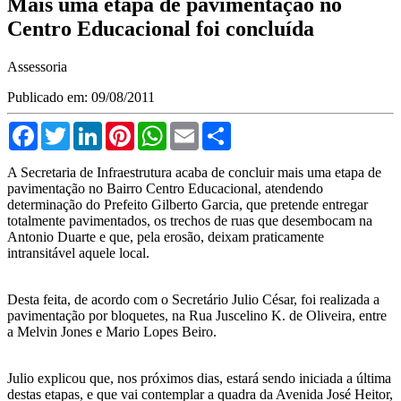
Mais uma etapa de pavimentação no
Centro Educacional foi concluída
Assessoria
Publicado em: 09/08/2011
Facebook
Twitter
LinkedIn
Pinterest
WhatsApp
Email
Compartilhar
A Secretaria de Infraestrutura acaba de concluir mais uma etapa de
pavimentação no Bairro Centro Educacional, atendendo
determinação do Prefeito Gilberto Garcia, que pretende entregar
totalmente pavimentados, os trechos de ruas que desembocam na
Antonio Duarte e que, pela erosão, deixam praticamente
intransitável aquele local.
Desta feita, de acordo com o Secretário Julio César, foi realizada a
pavimentação por bloquetes, na Rua Juscelino K. de Oliveira, entre
a Melvin Jones e Mario Lopes Beiro.
Julio explicou que, nos próximos dias, estará sendo iniciada a última
destas etapas, e que vai contemplar a quadra da Avenida José Heitor,