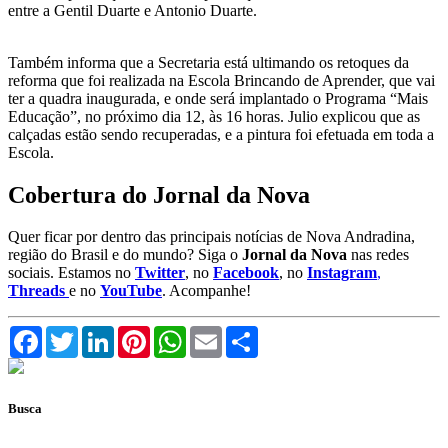
entre a Gentil Duarte e Antonio Duarte.
Também informa que a Secretaria está ultimando os retoques da
reforma que foi realizada na Escola Brincando de Aprender, que vai
ter a quadra inaugurada, e onde será implantado o Programa “Mais
Educação”, no próximo dia 12, às 16 horas. Julio explicou que as
calçadas estão sendo recuperadas, e a pintura foi efetuada em toda a
Escola.
Cobertura do Jornal da Nova
Quer ficar por dentro das principais notícias de Nova Andradina,
região do Brasil e do mundo? Siga o
Jornal da Nova
nas redes
sociais. Estamos no
Twitter
, no
Facebook
, no
Instagram
,
Threads
e no
YouTube
. Acompanhe!
Facebook
Twitter
LinkedIn
Pinterest
WhatsApp
Email
Compartilhar
Busca