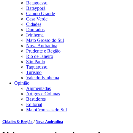
Bataguassu
Batayporã
Campo Grande
Casa Verde
Cidades
Dourados
Ivinhema
Mato Grosso do Sul
Nova Andradina
Prudente e Região
Rio de Janeiro
São Paulo
Taquarussu
Turismo
Vale do Ivinhema
Opinião
Apimentadas
Artigos e Colunas
Bastidores
Editorial
MatoCronistas do Sul
Cidades & Região
/
Nova Andradina