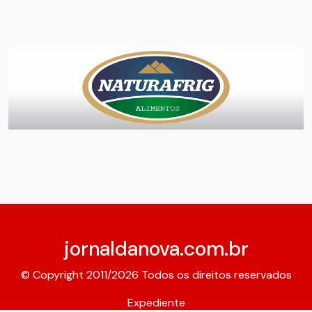
jornaldanova.com.br
© Copyright 2011/2026 Todos os direitos reservados
Expediente