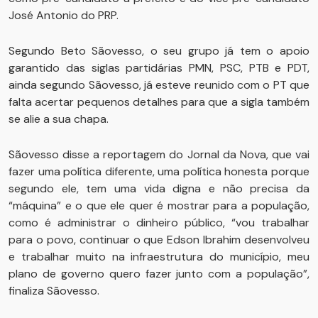
José Antonio do PRP.
Segundo Beto Sãovesso, o seu grupo já tem o apoio
garantido das siglas partidárias PMN, PSC, PTB e PDT,
ainda segundo Sãovesso, já esteve reunido com o PT que
falta acertar pequenos detalhes para que a sigla também
se alie a sua chapa.
Sãovesso disse a reportagem do Jornal da Nova, que vai
fazer uma política diferente, uma política honesta porque
segundo ele, tem uma vida digna e não precisa da
“máquina” e o que ele quer é mostrar para a população,
como é administrar o dinheiro público, “vou trabalhar
para o povo, continuar o que Edson Ibrahim desenvolveu
e trabalhar muito na infraestrutura do município, meu
plano de governo quero fazer junto com a população”,
finaliza Sãovesso.