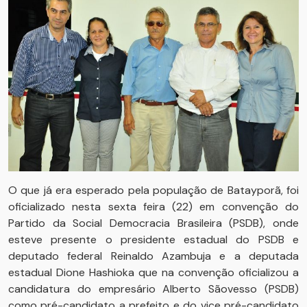
O que já era esperado pela população de Batayporã, foi
oficializado nesta sexta feira (22) em convenção do
Partido da Social Democracia Brasileira (PSDB), onde
esteve presente o presidente estadual do PSDB e
deputado federal Reinaldo Azambuja e a deputada
estadual Dione Hashioka que na convenção oficializou a
candidatura do empresário Alberto Sãovesso (PSDB)
como pré-candidato a prefeito e do vice pré-candidato