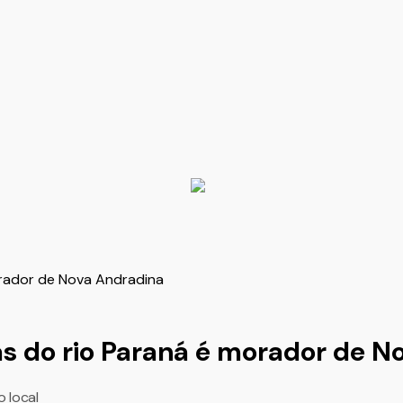
 do rio Paraná é morador de N
o local