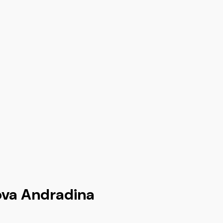
ova Andradina