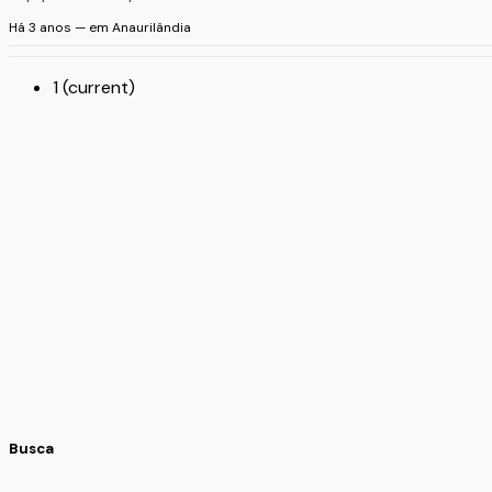
Há 3 anos — em Anaurilândia
1
(current)
Busca