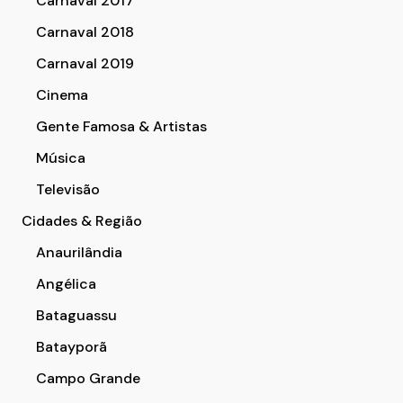
Carnaval 2017
Carnaval 2018
Carnaval 2019
Cinema
Gente Famosa & Artistas
Música
Televisão
Cidades & Região
Anaurilândia
Angélica
Bataguassu
Batayporã
Campo Grande