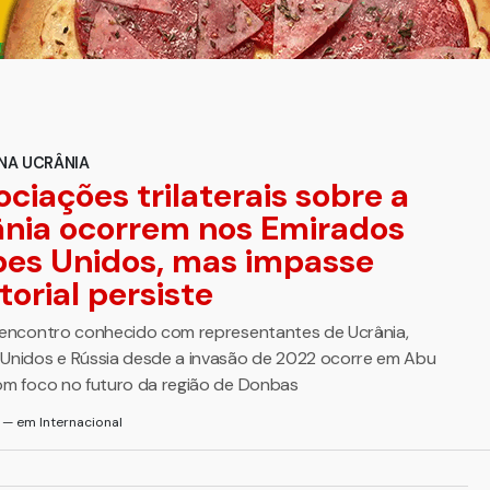
NA UCRÂNIA
ciações trilaterais sobre a
nia ocorrem nos Emirados
bes Unidos, mas impasse
itorial persiste
 encontro conhecido com representantes de Ucrânia,
Unidos e Rússia desde a invasão de 2022 ocorre em Abu
om foco no futuro da região de Donbas
 — em Internacional