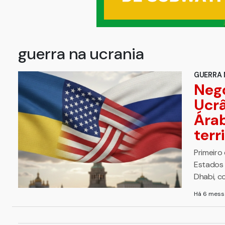
guerra na ucrania
GUERRA 
Nego
Ucrâ
Ára
terr
Primeiro
Estados 
Dhabi, c
Há 6 mess