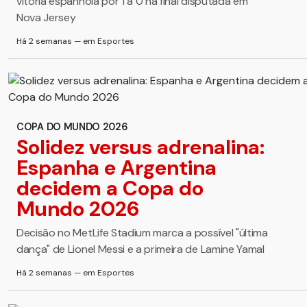
vitória espanhola por 1 a 0 na final disputada em
Nova Jersey
Há 2 semanas — em Esportes
COPA DO MUNDO 2026
Solidez versus adrenalina:
Espanha e Argentina
decidem a Copa do
Mundo 2026
Decisão no MetLife Stadium marca a possível "última
dança" de Lionel Messi e a primeira de Lamine Yamal
Há 2 semanas — em Esportes