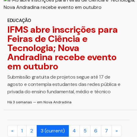
EDUCAÇÃO
IFMS abre inscrições para
Feiras de Ciência e
Tecnologia; Nova
Andradina recebe evento
em outubro
Submissão gratuita de projetos segue até 17 de
agosto e contempla estudantes das redes pública e
privada do ensino fundamental, médio e técnico
Há 3 semanas — em Nova Andradina
«
1
2
3
(current)
4
5
6
7
»