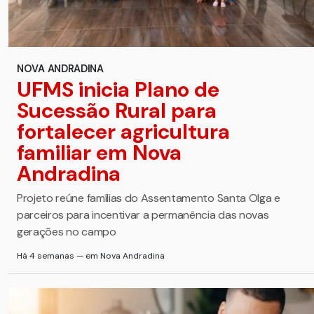
NOVA ANDRADINA
UFMS inicia Plano de
Sucessão Rural para
fortalecer agricultura
familiar em Nova
Andradina
Projeto reúne famílias do Assentamento Santa Olga e
parceiros para incentivar a permanência das novas
gerações no campo
Há 4 semanas — em Nova Andradina