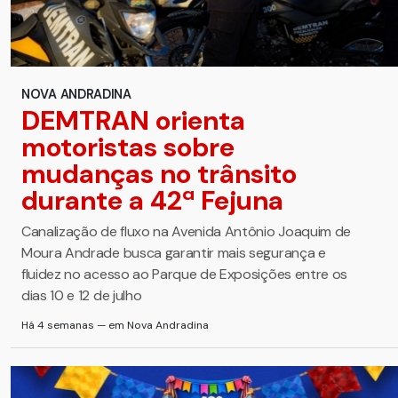
NOVA ANDRADINA
DEMTRAN orienta
motoristas sobre
mudanças no trânsito
durante a 42ª Fejuna
Canalização de fluxo na Avenida Antônio Joaquim de
Moura Andrade busca garantir mais segurança e
fluidez no acesso ao Parque de Exposições entre os
dias 10 e 12 de julho
Há 4 semanas — em Nova Andradina