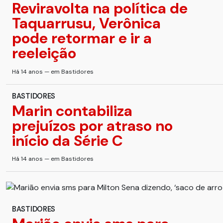
Reviravolta na política de
Taquarrusu, Verônica
pode retormar e ir a
reeleição
Há 14 anos — em Bastidores
BASTIDORES
Marin contabiliza
prejuízos por atraso no
início da Série C
Há 14 anos — em Bastidores
BASTIDORES