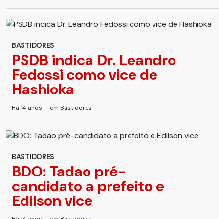
BASTIDORES
PSDB indica Dr. Leandro
Fedossi como vice de
Hashioka
Há 14 anos — em Bastidores
BASTIDORES
BDO: Tadao pré-
candidato a prefeito e
Edilson vice
Há 14 anos — em Bastidores